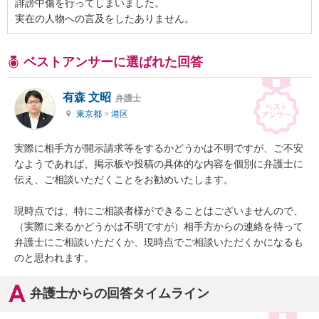
誹謗中傷を行ってしまいました。

実在の人物への言及をしたありません。
ベストアンサーに選ばれた回答
有森 文昭
弁護士
東京都
>
港区
実際に相手方が開示請求等をするかどうかは不明ですが、ご不安
なようであれば、掲示板や投稿の具体的な内容を個別に弁護士に
伝え、ご相談いただくことをお勧めいたします。

現時点では、特にご相談者様ができることはございませんので、
（実際に来るかどうかは不明ですが）相手方からの連絡を待って
弁護士にご相談いただくか、現時点でご相談いただくかになるも
のと思われます。
弁護士からの回答タイムライン