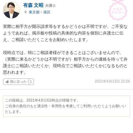
有森 文昭
弁護士
東京都
>
港区
実際に相手方が開示請求等をするかどうかは不明ですが、ご不安な
ようであれば、掲示板や投稿の具体的な内容を個別に弁護士に伝
え、ご相談いただくことをお勧めいたします。

現時点では、特にご相談者様ができることはございませんので、
（実際に来るかどうかは不明ですが）相手方からの連絡を待って弁
護士にご相談いただくか、現時点でご相談いただくかになるものと
思われます。
2021年4月13日 22:26
役に立った
1
この投稿は、2021年4月13日時点の情報です。
ご自身の責任のもと適法性・有用性を考慮してご利用いただくようお願いい
たします。