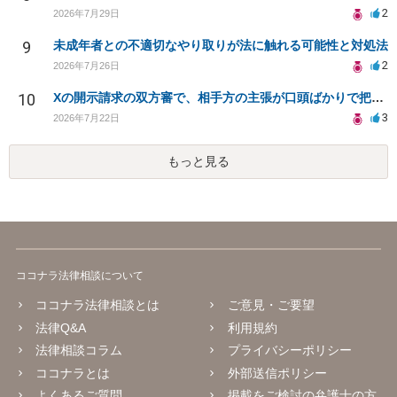
2
2026年7月29日
9
未成年者との不適切なやり取りが法に触れる可能性と対処法
2
2026年7月26日
10
Xの開示請求の双方審で、相手方の主張が口頭ばかりで把握しきれません
3
2026年7月22日
もっと見る
ココナラ法律相談について
ココナラ法律相談とは
ご意見・ご要望
法律Q&A
利用規約
法律相談コラム
プライバシーポリシー
ココナラとは
外部送信ポリシー
よくあるご質問
掲載をご検討の弁護士の方