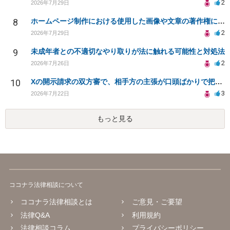
2
2026年7月29日
8
ホームページ制作における使用した画像や文章の著作権について
2
2026年7月29日
9
未成年者との不適切なやり取りが法に触れる可能性と対処法
2
2026年7月26日
10
Xの開示請求の双方審で、相手方の主張が口頭ばかりで把握しきれません
3
2026年7月22日
もっと見る
ココナラ法律相談について
ココナラ法律相談とは
ご意見・ご要望
法律Q&A
利用規約
法律相談コラム
プライバシーポリシー