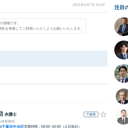
2021年4月7日 16:00
注目
点の情報です。
用性を考慮してご利用いただくようお願いいたします。
勲
弁護士
千葉県
法律事務所
県
千葉市中央区
営業時間：09:00~20:00（土日祝日）
|