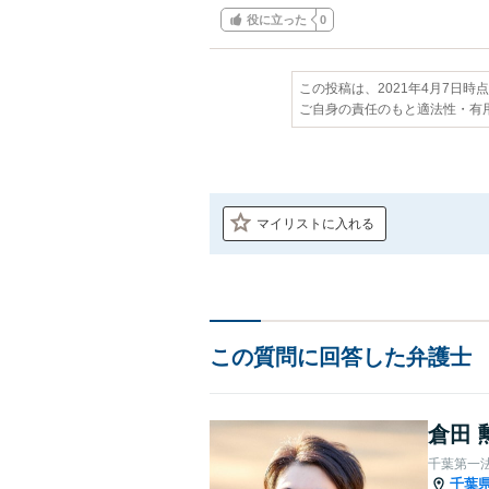
役に立った
0
この投稿は、2021年4月7日時
ご自身の責任のもと適法性・有
マイリストに入れる
この質問に回答した弁護士
倉田 
千葉第一
千葉