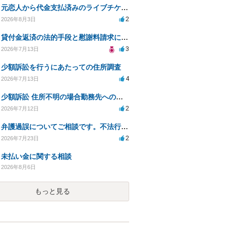
元恋人から代金支払済みのライブチケットを回収したい。
2
2026年8月3日
貸付金返済の法的手段と慰謝料請求について
3
2026年7月13日
少額訴訟を行うにあたっての住所調査
4
2026年7月13日
少額訴訟 住所不明の場合勤務先への書類送達は可能？
2
2026年7月12日
弁護過誤についてご相談です。不法行為の遅延損害金起算日について。
2
2026年7月23日
未払い金に関する相談
2026年8月6日
もっと見る