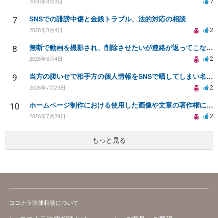
7
2026年8月3日
7
SNSでの誹謗中傷と金銭トラブル、法的対応の相談
2
2026年8月4日
8
無断で動画を撮影され、削除させたいが連絡が返ってこない。
2
2026年8月4日
9
当方の腹いせで相手方の個人情報をSNSで晒してしまい名誉毀損させてしまったかもしれない
2
2026年7月29日
10
ホームページ制作における使用した画像や文章の著作権について
2
2026年7月29日
もっと見る
ココナラ法律相談について