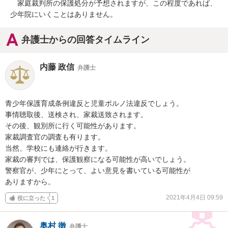
　家庭裁判所の保護処分が予想されますが、この程度であれば、
少年院にいくことはありません。
弁護士からの回答タイムライン
内藤 政信
弁護士
青少年保護育成条例違反と児童ポルノ法違反でしょう。

事情聴取後、送検され、家裁送致されます。

その後、観別所に行く可能性があります。

家裁調査官の調査も有ります。

当然、学校にも連絡が行きます。

家裁の審判では、保護観察になる可能性が高いでしょう。

警察官が、少年にとって、よい意見を書いている可能性が

ありますから。
2021年4月4日 09:59
役に立った
1
奥村 徹
弁護士