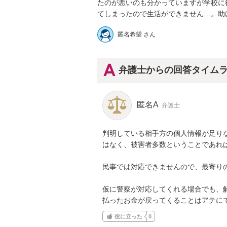
たのが悪いのも分かっていますが学校に
てしまったので生活ができません…。助
匿名希望 さん
弁護士からの回答タイム
匿名A
弁護士
判明している相手方の個人情報が足り
はなく、被害者多数ということであれ
民事では対応できませんので、最寄りの
仮に警察が対応してくれる場合でも、解
払ったお金が戻ってくることはアテに
役に立った
0