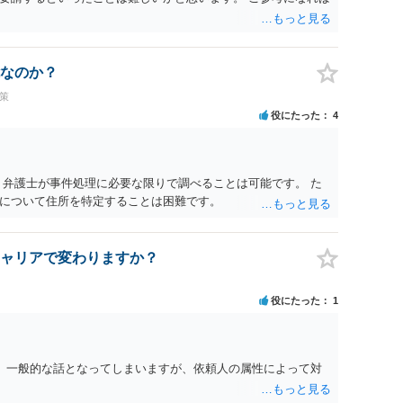
なのか？
策
役にたった
4
 弁護士が事件処理に必要な限りで調べることは可能です。 た
について住所を特定することは困難です。
ャリアで変わりますか？
役にたった
1
。 一般的な話となってしまいますが、依頼人の属性によって対