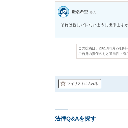
匿名希望
さん
それは親にバレないように出来ます
この投稿は、2021年3月29日
ご自身の責任のもと適法性・有
マイリストに入れる
法律Q&Aを探す