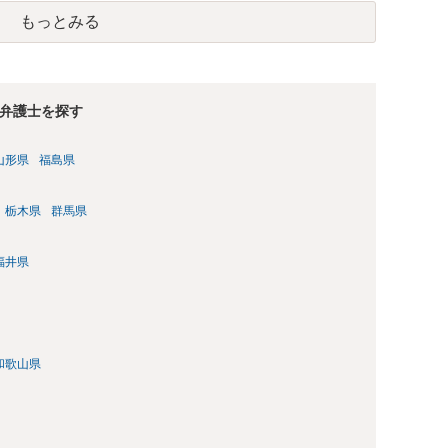
もっとみる
弁護士を探す
山形県
福島県
栃木県
群馬県
福井県
和歌山県