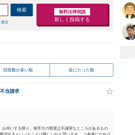
検索
無料法律相談
新しく投稿する
 違法
回答数が多い順
役にたった順
不当請求
。 お伺いする限り、相手方の態度は不誠実なところがあるもの
要請するといったことは難しいかと思います。 ご参考になれば