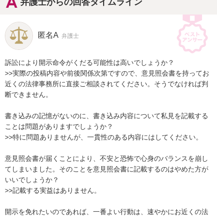
弁護士からの回答タイムライン
匿名A
弁護士
訴訟により開示命令がくだる可能性は高いでしょうか？

>>実際の投稿内容や前後関係次第ですので、意見照会書を持ってお
近くの法律事務所に直接ご相談されてください。そうでなければ判
断できません。

書き込みの記憶がないのに、書き込み内容について私見を記載する
ことは問題がありますでしょうか？

>>特に問題ありませんが、一貫性のある内容にはしてください。

意見照会書が届くことにより、不安と恐怖で心身のバランスを崩し
てしまいました。そのことを意見照会書に記載するのはやめた方が
いいでしょうか？

>>記載する実益はありません。

開示を免れたいのであれば、一番よい行動は、速やかにお近くの法