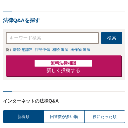
法律Q&Aを探す
検索
例）
離婚 慰謝料
誹謗中傷
相続 遺産
著作物 違法
無料法律相談
新しく投稿する
インターネットの法律Q&A
新着順
回答数が多い順
役にたった順