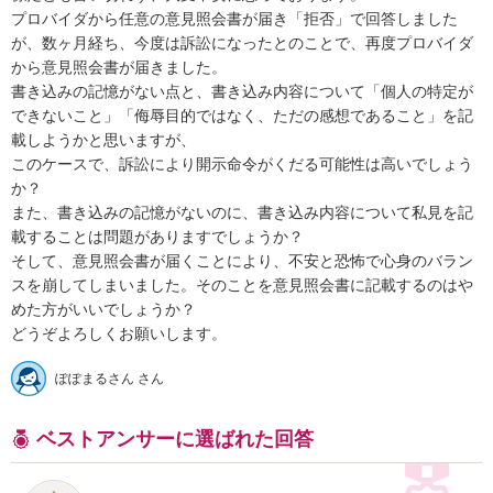
プロバイダから任意の意見照会書が届き「拒否」で回答しました
が、数ヶ月経ち、今度は訴訟になったとのことで、再度プロバイダ
から意見照会書が届きました。

書き込みの記憶がない点と、書き込み内容について「個人の特定が
できないこと」「侮辱目的ではなく、ただの感想であること」を記
載しようかと思いますが、

このケースで、訴訟により開示命令がくだる可能性は高いでしょう
か？

また、書き込みの記憶がないのに、書き込み内容について私見を記
載することは問題がありますでしょうか？

そして、意見照会書が届くことにより、不安と恐怖で心身のバラン
スを崩してしまいました。そのことを意見照会書に記載するのはや
めた方がいいでしょうか？

どうぞよろしくお願いします。
ぽぽまるさん さん
ベストアンサーに選ばれた回答