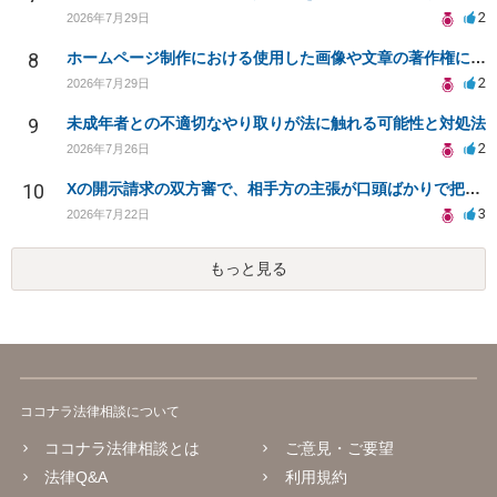
2
2026年7月29日
8
ホームページ制作における使用した画像や文章の著作権について
2
2026年7月29日
9
未成年者との不適切なやり取りが法に触れる可能性と対処法
2
2026年7月26日
10
Xの開示請求の双方審で、相手方の主張が口頭ばかりで把握しきれません
3
2026年7月22日
もっと見る
ココナラ法律相談について
ココナラ法律相談とは
ご意見・ご要望
法律Q&A
利用規約