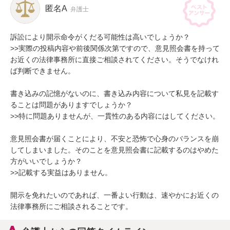
匿名A
弁護士
訴訟により開示命令がくだる可能性は高いでしょうか？

>>実際の投稿内容や前後関係次第ですので、意見照会書を持って
お近くの法律事務所に直接ご相談されてください。そうでなけれ
ば判断できません。

書き込みの記憶がないのに、書き込み内容について私見を記載す
ることは問題がありますでしょうか？

>>特に問題ありませんが、一貫性のある内容にはしてください。

意見照会書が届くことにより、不安と恐怖で心身のバランスを崩
してしまいました。そのことを意見照会書に記載するのはやめた
方がいいでしょうか？

>>記載する実益はありません。

開示を免れたいのであれば、一番よい行動は、速やかにお近くの
法律事務所にご相談されることです。