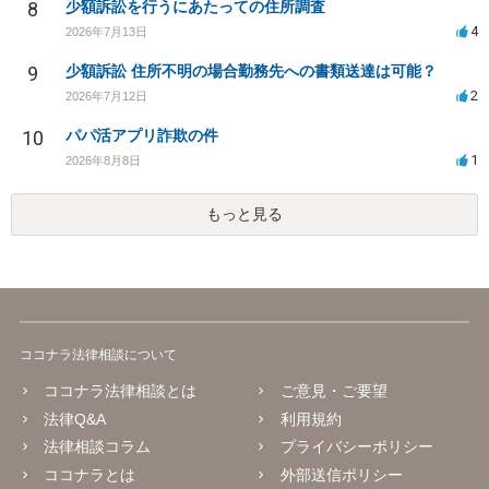
8
少額訴訟を行うにあたっての住所調査
4
2026年7月13日
9
少額訴訟 住所不明の場合勤務先への書類送達は可能？
2
2026年7月12日
10
パパ活アプリ詐欺の件
1
2026年8月8日
もっと見る
ココナラ法律相談について
ココナラ法律相談とは
ご意見・ご要望
法律Q&A
利用規約
法律相談コラム
プライバシーポリシー
ココナラとは
外部送信ポリシー