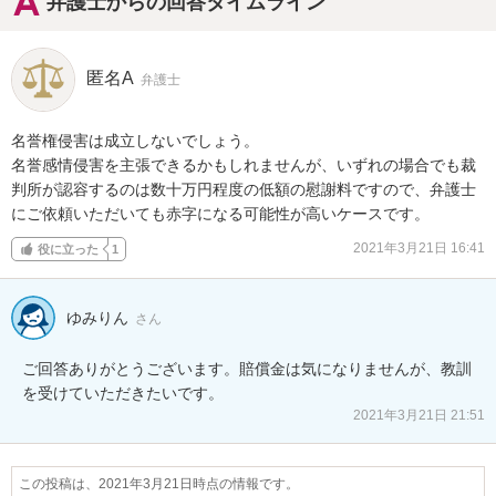
弁護士からの回答タイムライン
匿名A
弁護士
名誉権侵害は成立しないでしょう。

名誉感情侵害を主張できるかもしれませんが、いずれの場合でも裁
判所が認容するのは数十万円程度の低額の慰謝料ですので、弁護士
にご依頼いただいても赤字になる可能性が高いケースです。
2021年3月21日 16:41
役に立った
1
ゆみりん
さん
ご回答ありがとうございます。賠償金は気になりませんが、教訓
を受けていただきたいです。
2021年3月21日 21:51
この投稿は、2021年3月21日時点の情報です。