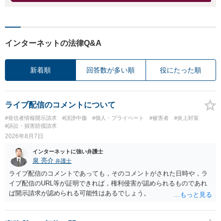
インターネットの法律Q&A
新着順
回答数が多い順
役にたった順
ライブ配信のコメントについて
#発信者情報開示請求
#誹謗中傷
#個人・プライベート
#被害者
#炎上対策
#訴訟・損害賠償請求
2026年8月7日
インターネットに強い弁護士
泉 亮介
弁護士
ライブ配信のコメントであっても，そのコメントがされた日時や，ラ
イブ配信のURL等が証明できれば，権利侵害が認められるものであれ
ば開示請求が認められる可能性はあるでしょう。