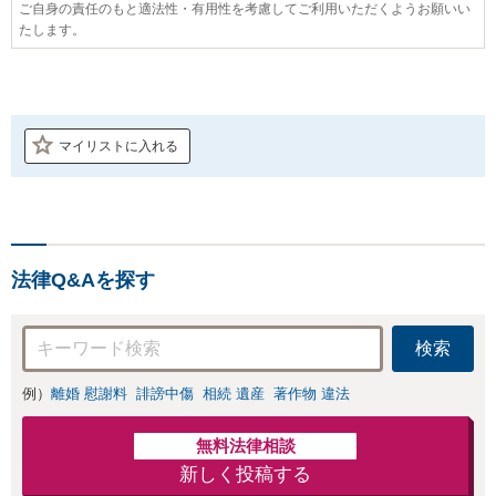
ご自身の責任のもと適法性・有用性を考慮してご利用いただくようお願いい
たします。
マイリストに入れる
法律Q&Aを探す
検索
例）
離婚 慰謝料
誹謗中傷
相続 遺産
著作物 違法
無料法律相談
新しく投稿する