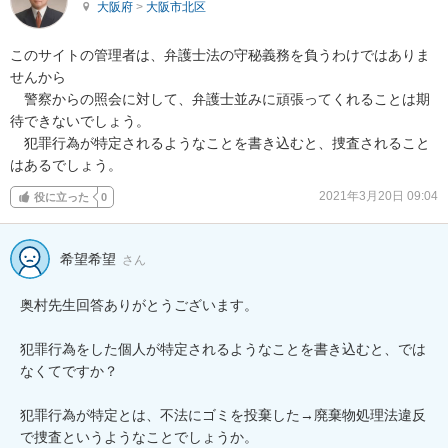
大阪府
>
大阪市北区
このサイトの管理者は、弁護士法の守秘義務を負うわけではありま
せんから

　警察からの照会に対して、弁護士並みに頑張ってくれることは期
待できないでしょう。

　犯罪行為が特定されるようなことを書き込むと、捜査されること
はあるでしょう。
2021年3月20日 09:04
役に立った
0
希望希望
さん
奥村先生回答ありがとうございます。

犯罪行為をした個人が特定されるようなことを書き込むと、では
なくてですか？

犯罪行為が特定とは、不法にゴミを投棄した→廃棄物処理法違反
で捜査というようなことでしょうか。