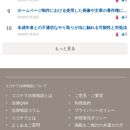
9
ホームページ制作における使用した画像や文章の著作権について
2
2026年7月29日
10
未成年者との不適切なやり取りが法に触れる可能性と対処法
2
2026年7月26日
もっと見る
ココナラ法律相談について
ココナラ法律相談とは
ご意見・ご要望
法律Q&A
利用規約
法律相談コラム
プライバシーポリシー
ココナラとは
外部送信ポリシー
よくあるご質問
掲載をご検討の弁護士の方