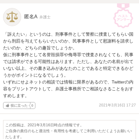
匿名A
弁護士
「訴えたい」というのは、刑事事件として警察に捜査してもらい国
から刑罰を与えてもらいたいのか、民事事件として慰謝料を請求し
たいのか、どちらの趣旨でしょうか。

仮に刑事事件として名誉毀損罪や侮辱罪で捜査されなくても、民事
では請求ができる可能性はあります。ただし、あなたの名前が出て
いない以上、その書き込みがあなたのことであると特定できるかど
うかがポイントになるでしょう。

いずれにせよネットの相談では情報に限界があるので、Twitterの内
容をプリントアウトして、弁護士事務所でご相談なさることをおす
すめします。
2021年3月16日 17:27
役に立った
0
この投稿は、2021年3月16日時点の情報です。
ご自身の責任のもと適法性・有用性を考慮してご利用いただくようお願いい
たします。