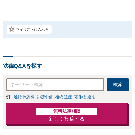
マイリストに入れる
法律Q&Aを探す
検索
例）
離婚 慰謝料
誹謗中傷
相続 遺産
著作物 違法
無料法律相談
新しく投稿する