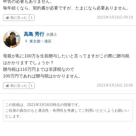
申告の必要もありません。

毎年続くなら、契約書が必要ですが、たまになら必要ありません。
2021年3月16日 09:19
役に立った
1
高島 秀行
弁護士
東京都
>
港区
母親が私に100万を生前贈与したいと言ってますがこの際に贈与税
はかかりますでしょうか？

贈与税は110万円までは非課税なので

100万円であれば贈与税はかかりません。
2021年3月16日 10:09
役に立った
1
この投稿は、2021年3月16日時点の情報です。
ご自身の責任のもと適法性・有用性を考慮してご利用いただくようお願いい
たします。