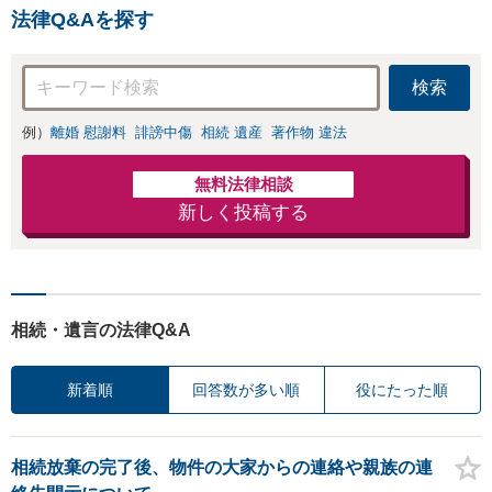
にお応えします。相続・遺
法律Q&Aを探す
産分割、遺留分問題でお困
りの方は是非一度ご相談く
ださい！
検索
例）
離婚 慰謝料
誹謗中傷
相続 遺産
著作物 違法
無料法律相談
新しく投稿する
相続・遺言の法律Q&A
新着順
回答数が多い順
役にたった順
相続放棄の完了後、物件の大家からの連絡や親族の連