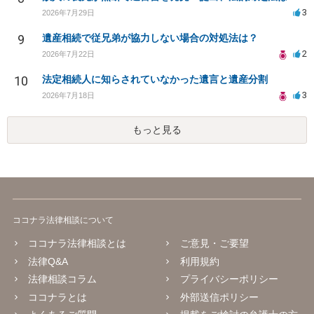
3
2026年7月29日
9
遺産相続で従兄弟が協力しない場合の対処法は？
2
2026年7月22日
10
法定相続人に知らされていなかった遺言と遺産分割
3
2026年7月18日
もっと見る
ココナラ法律相談について
ココナラ法律相談とは
ご意見・ご要望
法律Q&A
利用規約
法律相談コラム
プライバシーポリシー
ココナラとは
外部送信ポリシー