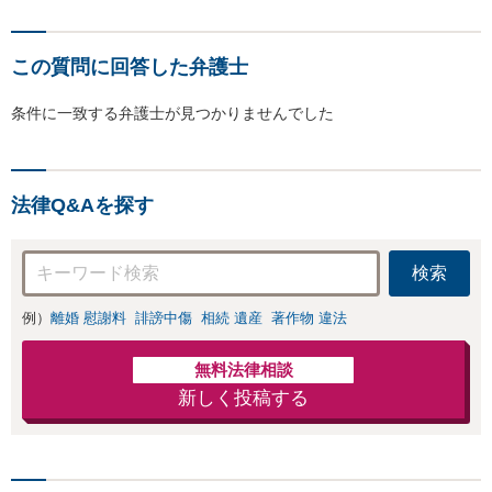
この質問に回答した弁護士
条件に一致する弁護士が見つかりませんでした
法律Q&Aを探す
検索
例）
離婚 慰謝料
誹謗中傷
相続 遺産
著作物 違法
無料法律相談
新しく投稿する