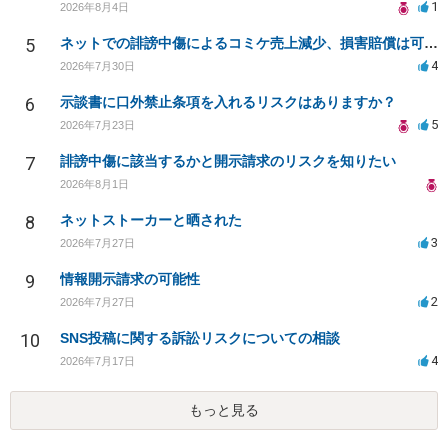
1
2026年8月4日
5
ネットでの誹謗中傷によるコミケ売上減少、損害賠償は可能か？
4
2026年7月30日
6
示談書に口外禁止条項を入れるリスクはありますか？
5
2026年7月23日
7
誹謗中傷に該当するかと開示請求のリスクを知りたい
2026年8月1日
8
ネットストーカーと晒された
3
2026年7月27日
9
情報開示請求の可能性
2
2026年7月27日
10
SNS投稿に関する訴訟リスクについての相談
4
2026年7月17日
もっと見る