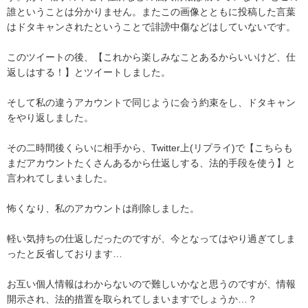
誰ということは分かりません。またこの画像とともに投稿した言葉
はドタキャンされたということで誹謗中傷などはしていないです。

このツイートの後、【これから楽しみなことあるからいいけど、仕
返しはする！】とツイートしました。

そして私の違うアカウントで同じように会う約束をし、ドタキャン
をやり返しました。

その二時間後くらいに相手から、Twitter上(リプライ)で【こちらも
まだアカウントたくさんあるから仕返しする、法的手段を使う】と
言われてしまいました。

怖くなり、私のアカウントは削除しました。

軽い気持ちの仕返しだったのですが、今となってはやり過ぎてしま
ったと反省しております…

お互い個人情報はわからないので難しいかなと思うのですが、情報
開示され、法的措置を取られてしまいますでしょうか…？
