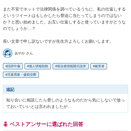
また不安でネットで法律関係を調べているうちに、私の仕返しする
というツイートはもしかしたら脅迫に当たってしまうのではない
か？と思い始めました。お互い仕返しすると使っていますがどうな
のでしょうか…？

長い文章で申し訳ないですが先生方よろしくお願いします。
あやか さん
誹謗中傷
個人情報削除
発信者情報開示請求
被害者
児童買春・援助交際
追記
知り合いに相談したら脅しのようなものだから気にしないで放っ
ておいていいとは言われましたが…
ベストアンサーに選ばれた回答