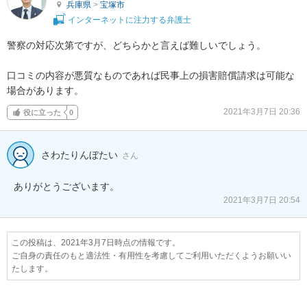
兵庫県
>
宝塚市
インターネットに注力する弁護士
警察の対応次第ですが、どちらかと言えば難しいでしょう。

口コミの内容が悪質なものであれば民事上の損害賠償請求は可能な
場合があります。
2021年3月7日 20:36
役に立った
0
さわたりんぼたい
さん
ありがとうございます。
2021年3月7日 20:54
この投稿は、2021年3月7日時点の情報です。
ご自身の責任のもと適法性・有用性を考慮してご利用いただくようお願いい
たします。