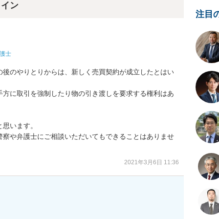
ライン
注目
護士
の後のやりとりからは、新しく売買契約が成立したとはい
手方に取引を強制したり物の引き渡しを要求する権利はあ
思います。

警察や弁護士にご相談いただいてもできることはありませ
2021年3月6日 11:36