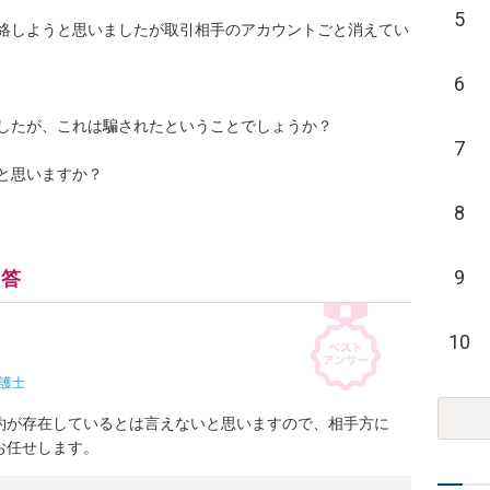
5
絡しようと思いましたが取引相手のアカウントごと消えてい
6
たが、これは騙されたということでしょうか？

7
と思いますか？
8
9
回答
10
護士
約が存在しているとは言えないと思いますので、相手方に
お任せします。