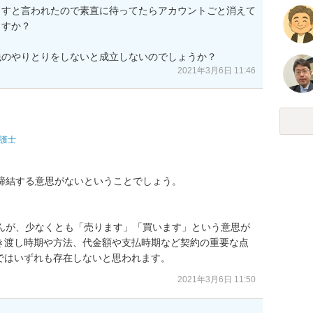
ますと言われたので素直に待ってたらアカウントごと消えて
すか？

銭のやりとりをしないと成立しないのでしょうか？
2021年3月6日 11:46
護士
締結する意思がないということでしょう。

せんが、少なくとも「売ります」「買います」という意思が
き渡し時期や方法、代金額や支払時期など契約の重要な点
ではいずれも存在しないと思われます。
2021年3月6日 11:50