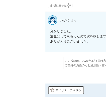
役に立った
0
いかに
さん
分かりました。

返金はしてもらったので次を探します
ありがとうございました。
この投稿は、2021年3月6日時
ご自身の責任のもと適法性・有
マイリストに入れる