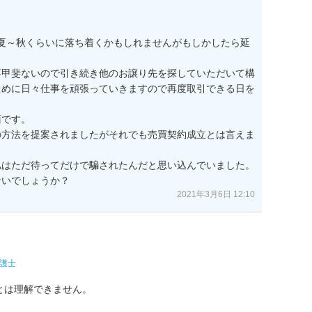
夏～秋くらいに落ち着くかもしれませんがもしかしたら延
不甲斐ないので引き続き他のお譲り先を探していただいて構
ために日々仕事を頑張っていきますので再度取引できる日を
です。

の方法を提案されましたがそれでも売買契約成立とは言えま
はただ待ってだけで騙されたんだと思い込んでいました。

ないでしょうか？
2021年3月6日 12:10
護士
は理解できません。
