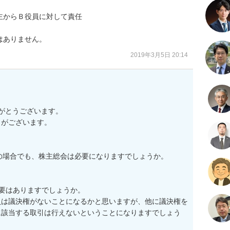
からＢ役員に対して責任

はありません。
2019年3月5日 20:14
がとうございます。

がございます。

の場合でも、株主総会は必要になりますでしょうか。

要はありますでしょうか。

員は議決権がないことになるかと思いますが、他に議決権を
に該当する取引は行えないということになりますでしょう