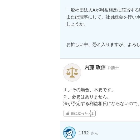
一般社団法人Aが利益相反に該当す
または理事にして、社員総会を行い
しょうか。

お忙しい中、恐れ入りますが、よろ
内藤 政信
弁護士
１、その場合、不要です。

２、必要はありません。

法が予定する利益相反にならないので
役に立った
2
1192
さん