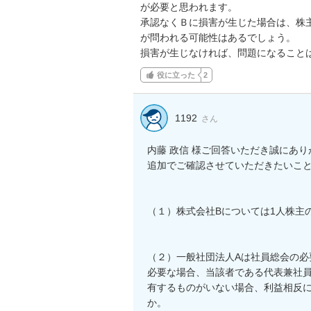
が必要と思われます。

承認なくＢに損害が生じた場合は、株主
が問われる可能性はあるでしょう。

損害が生じなければ、問題になること
役に立った
2
1192
さん
内藤 政信 様ご回答いただき誠にあり
追加でご確認させていただきたいこと
（１）株式会社Bについては1人株主
（２）一般社団法人Aは社員総会の必
必要な場合、当該者である代表兼社
有するものがいない場合、利益相反
か。
