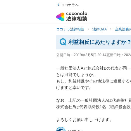
ココナラへ
ココナラ法律相談
法律Q&A
企業法務の
利益相反にあたりますか
公開日時：
2019年3月5日 20:14
更新日時：
202
一般社団法人Aと株式会社Bの代表が同
とは可能でしょうか。

もし、利益相反やその他法律に違反する
けますと幸いです。

なお、上記の一般社団法人Aは代表兼社員
株式会社Bは代表取締役1名（取締役会設置な