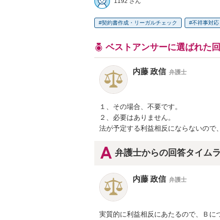
1192 さん
契約書作成・リーガルチェック
不祥事対応
ベストアンサーに選ばれた
内藤 政信
弁護士
１、その場合、不要です。

２、必要はありません。

法が予定する利益相反にならないので
弁護士からの回答タイム
内藤 政信
弁護士
実質的に利益相反にあたるので、Ｂにつ