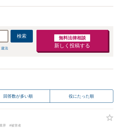
検索
無料法律相談
新しく投稿する
 違法
回答数が多い順
役にたった順
業界
#被害者