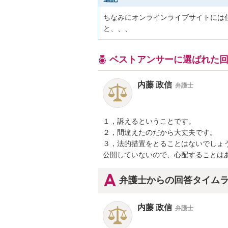
ちなみにオンラインライブサイトには
と、、、
ベストアンサーに選ばれた
内藤 政信
弁護士
１，訴えるということです。

２，間違えたのだから大丈夫です。

３，法的措置をとることはないでしょう
公開していないので、心配することは
弁護士からの回答タイム
内藤 政信
弁護士