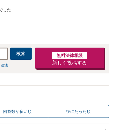
でした
検索
無料法律相談
新しく投稿する
 違法
回答数が多い順
役にたった順