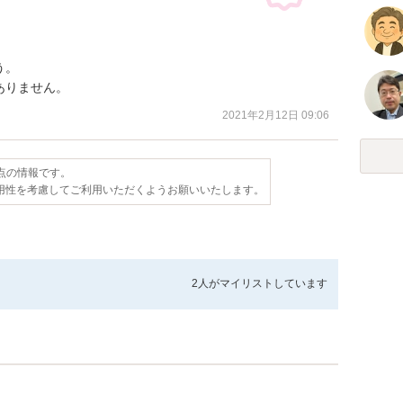
。

ありません。
2021年2月12日 09:06
時点の情報です。
用性を考慮してご利用いただくようお願いいたします。
2人が
マイリストしています