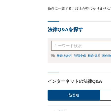
条件に一致する弁護士が見つかりません
法律Q&Aを探す
例）
離婚 慰謝料
誹謗中傷
相続 遺産
著作物
インターネットの法律Q&A
新着順