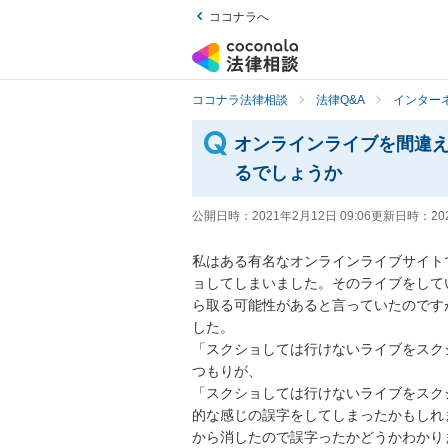
ココナラへ
ココナラ法律相談
法律Q&A
インター
オンラインライブを間違
るでしょうか
公開日時：
2021年2月12日 09:06
更新日時：
20
私はある有名なオンラインライブサイト
ョしてしまいました。そのライブをして
ら取る可能性があると言っていたのです
した。

「スクショしては行けないライブをスクシ
つもりが、

「スクショしては行けないライブをスクショし
的な感じの誤字をしてしまったかもしれ
から消したので誤字ったかどうかわかりま