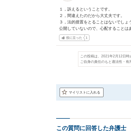
１，訴えるということです。

２，間違えたのだから大丈夫です。

３，法的措置をとることはないでしょう
公開していないので、心配することは
役に立った
1
この投稿は、2021年2月12日
ご自身の責任のもと適法性・有
マイリストに入れる
この質問に回答した弁護士