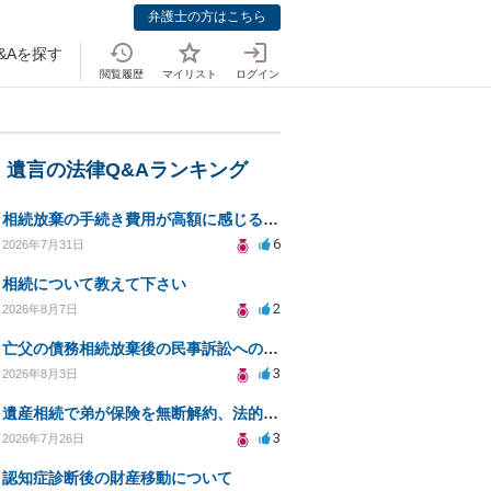
弁護士の方はこちら
&Aを探す
閲覧履歴
マイリスト
ログイン
・遺言の法律Q&Aランキング
相続放棄の手続き費用が高額に感じるが妥当か知りたい
6
2026年7月31日
相続について教えて下さい
2
2026年8月7日
亡父の債務相続放棄後の民事訴訟への法的対応についての相談
3
2026年8月3日
遺産相続で弟が保険を無断解約、法的問題は？
3
2026年7月26日
認知症診断後の財産移動について