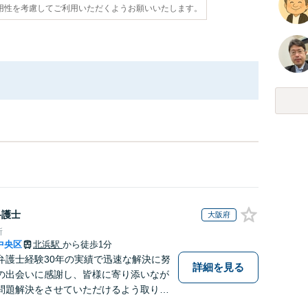
用性を考慮してご利用いただくようお願いいたします。
弁護士
大阪府
所
中央区
北浜駅
から徒歩1分
弁護士経験30年の実績で迅速な解決に努
詳細を見る
の出会いに感謝し、皆様に寄り添いなが
問題解決をさせていただけるよう取り組
お困りの方は、お気軽にご相談くださ