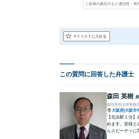
ご自身の責任のもと適法性・有
マイリストに入れる
この質問に回答した弁護士
森田 英樹
森田英樹法律事務
大阪府
大阪市
|
【北浜駅１分】
めます。皆様と
らスピーディに
んでおります。