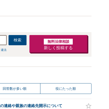
検索
無料法律相談
新しく投稿する
 違法
回答数が多い順
役にたった順
の連絡や親族の連絡先開示について