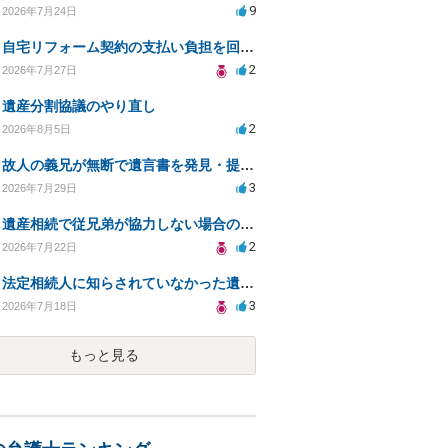
9
2026年7月24日
自宅リフォーム契約の支払い負担を回避する方法は？
2
2026年7月27日
遺産分割協議のやり直し
2
2026年8月5日
故人の義兄が無断で遺言書を発見・提出、法的対処法は？
3
2026年7月29日
遺産相続で従兄弟が協力しない場合の対処法は？
2
2026年7月22日
法定相続人に知らされていなかった遺言と遺産分割
3
2026年7月18日
もっと見る