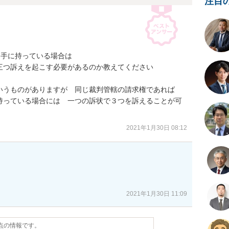
注目
相手に持っている場合は 

つ訴えを起こす必要があるのか教えてください

いうものがありますが　同じ裁判管轄の請求権であれば　
持っている場合には　一つの訴状で３つを訴えることが可
2021年1月30日 08:12
2021年1月30日 11:09
時点の情報です。