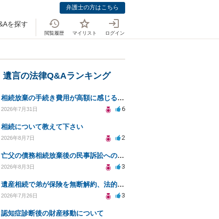
弁護士の方はこちら
&Aを探す
閲覧履歴
マイリスト
ログイン
・遺言の法律Q&Aランキング
相続放棄の手続き費用が高額に感じるが妥当か知りたい
6
2026年7月31日
相続について教えて下さい
2
2026年8月7日
亡父の債務相続放棄後の民事訴訟への法的対応についての相談
3
2026年8月3日
遺産相続で弟が保険を無断解約、法的問題は？
3
2026年7月26日
認知症診断後の財産移動について