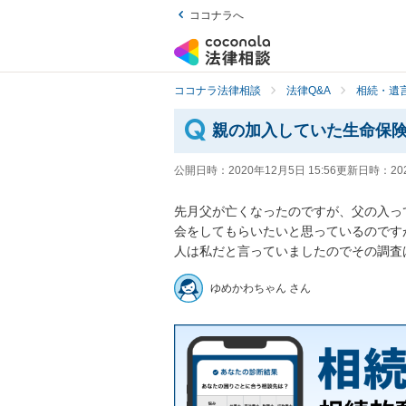
ココナラへ
ココナラ法律相談
法律Q&A
相続・遺言
親の加入していた生命保
公開日時：
2020年12月5日 15:56
更新日時：
20
先月父が亡くなったのですが、父の入っ
会をしてもらいたいと思っているのです
人は私だと言っていましたのでその調査
ゆめかわちゃん さん