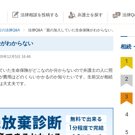
法律相談を投稿する
弁護士を探す
法律Q
の法律Q&A
法律Q&A「親の加入していた生命保険がわからない」
険がわからない
相続
20年12月5日 16:46
1
ていた生命保険がどこなのか分からないので弁護士の人に照
が費用はどのくらいかかるのか知りたいです。生前父が相続
2
は大丈夫です。
3
4
5