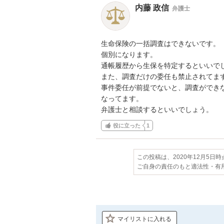
内藤 政信
弁護士
生命保険の一括調査はできないです。

個別になります。

通帳履歴から生保を特定するといいでし
また、調査だけの委任も禁止されてます
事件委任が前提でないと、調査ができな
なってます。

弁護士と相談するといいでしょう。
役に立った
1
この投稿は、2020年12月5日
ご自身の責任のもと適法性・有
マイリストに入れる