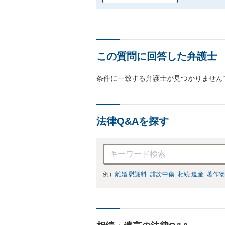
この質問に回答した弁護士
条件に一致する弁護士が見つかりません
法律Q&Aを探す
例）
離婚 慰謝料
誹謗中傷
相続 遺産
著作物