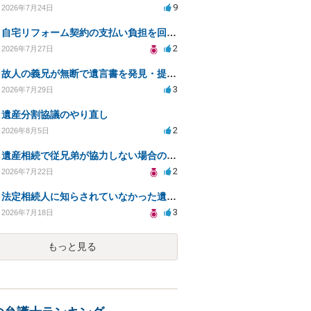
9
2026年7月24日
自宅リフォーム契約の支払い負担を回避する方法は？
2
2026年7月27日
故人の義兄が無断で遺言書を発見・提出、法的対処法は？
3
2026年7月29日
遺産分割協議のやり直し
2
2026年8月5日
遺産相続で従兄弟が協力しない場合の対処法は？
2
2026年7月22日
法定相続人に知らされていなかった遺言と遺産分割
3
2026年7月18日
もっと見る