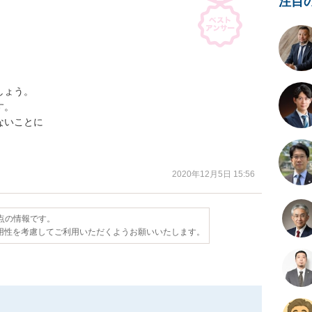
注目
ょう。

。

いことに

2020年12月5日 15:56
時点の情報です。
用性を考慮してご利用いただくようお願いいたします。