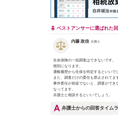
ベストアンサーに選ばれた
内藤 政信
弁護士
生命保険の一括調査はできないです。

個別になります。

通帳履歴から生保を特定するといいでし
また、調査だけの委任も禁止されてます
事件委任が前提でないと、調査ができな
なってます。

弁護士と相談するといいでしょう。
弁護士からの回答タイム