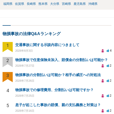
福岡県
佐賀県
長崎県
熊本県
大分県
宮崎県
鹿児島県
沖縄県
物損事故の法律Q&Aランキング
1
交通事故に関する示談内容につきまして
4
2026年8月3日
2
物損事故で任意保険未加入、賠償金の分割払いは可能か？
2
2026年7月27日
3
物損事故の分割払いは可能か？相手の威圧への対処法
2
2026年7月26日
4
物損事故での修理費用、分割払いは可能ですか？
2
2026年7月25日
5
息子が起こした事故の賠償、親の支払義務と対策は？
2
2026年7月16日