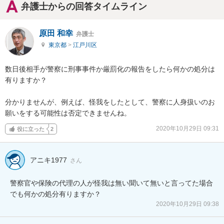
弁護士からの回答タイムライン
原田 和幸
弁護士
東京都
>
江戸川区
数日後相手が警察に刑事事件か厳罰化の報告をしたら何かの処分は
有りますか？

分かりませんが、例えば、怪我をしたとして、警察に人身扱いのお
願いをする可能性は否定できませんね。
2020年10月29日 09:31
役に立った
2
アニキ1977
さん
警察官や保険の代理の人が怪我は無い聞いて無いと言ってた場合
でも何かの処分有りますか？
2020年10月29日 09:38