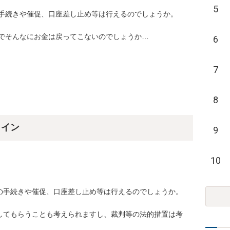
5
続きや催促、口座差し止め等は行えるのでしょうか。

そんなにお金は戻ってこないのでしょうか…

6
7
8
ライン
9
10
の手続きや催促、口座差し止め等は行えるのでしょうか。

してもらうことも考えられますし、裁判等の法的措置は考