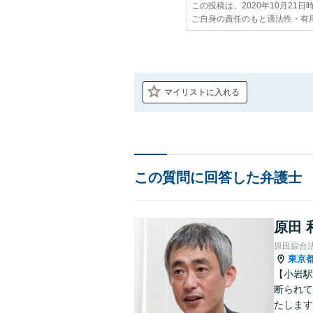
この投稿は、2020年10月21
ご自身の責任のもと適法性・有
マイリストに入れる
この質問に回答した弁護士
原田 
原田綜合
東京
【小岩駅
断られて
たします