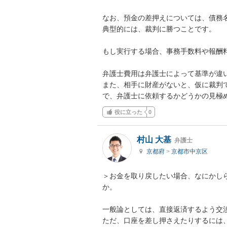
なお、預金の差押えについては、債務名
典型的には、裁判に勝つことです。

もし実行する場合、事務手数料や報酬料
弁護士費用は弁護士によって基準が違い
また、相手に財産がないと、仮に裁判
で、弁護士に依頼するかどうかの見極
役に立った
0
村山 大基
弁護士
京都府
>
京都市中京区
＞お金を取り戻したい場合、なにかし
か。

一般論としては、直接返済するよう交渉
ただ、口座を差し押さえたりするには