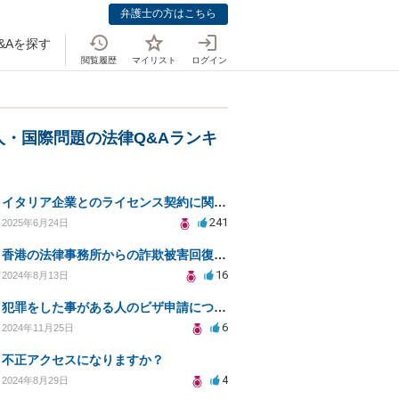
弁護士の方はこちら
&Aを探す
閲覧履歴
マイリスト
ログイン
人・国際問題の法律Q&Aランキ
イタリア企業とのライセンス契約に関する法律相談
241
2025年6月24日
香港の法律事務所からの詐欺被害回復の誘いは信用できる？
16
2024年8月13日
犯罪をした事がある人のビザ申請について
6
2024年11月25日
不正アクセスになりますか？
4
2024年8月29日