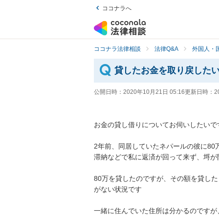
ココナラへ
ココナラ法律相談
法律Q&A
外国人・
貸したお金を取り戻した
公開日時：
2020年10月21日 05:16
更新日時：
2
お金の貸し借りについてお伺いしたいです。
2年前、同居していたネパールの彼に8
滞納などで私に返済が回って来ず、埒が開
80万を貸したのですが、その額を貸し
がない状況です

一緒に住んでいた住所は分かるのですが、