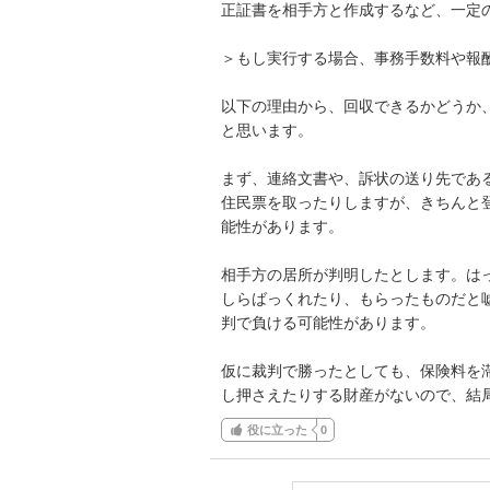
正証書を相手方と作成するなど、一定の
＞もし実行する場合、事務手数料や報酬
以下の理由から、回収できるかどうか
と思います。

まず、連絡文書や、訴状の送り先である
住民票を取ったりしますが、きちんと
能性があります。

相手方の居所が判明したとします。は
しらばっくれたり、もらったものだと
判で負ける可能性があります。

仮に裁判で勝ったとしても、保険料を
し押さえたりする財産がないので、結
役に立った
0