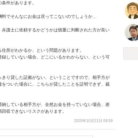
条件があります。

料でそんなにお金は戻ってこないのでしょうか…

、弁護士に依頼するかどうかは慎重に判断された方が良い
住所がわかるか、という問題があります。

登録していない場合、どこにいるかわからない、という可
っきり貸した証拠がない、ということですので、相手方が
嘘をついた場合に、こちらが貸したことを証明できず、裁
滞納している相手方が、全然お金を持っていない場合、差
局回収できないリスクがあります。
2020年10月21日 09:59