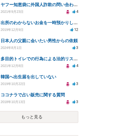
ヤフー知恵袋に外国人詐欺の問い合わせの際、スクリーンショットを添付。プライバシー侵害にあたるのか？
4
2021年9月23日
出所のわからないお金を一時預かりして犯罪になることはありますか？
12
2019年12月9日
日本人の父親に会いたい男性からの依頼
3
2024年8月1日
多目的トイレでの行為による法的リスクと逮捕の可能性
4
2021年12月8日
韓国へ出生届を出していない
3
2019年10月22日
ココナラで占い販売に関する質問
3
2018年10月13日
もっと見る