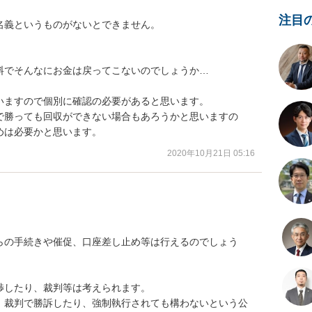
注目
義というものがないとできません。

でそんなにお金は戻ってこないのでしょうか…

ますので個別に確認の必要があると思います。

で勝っても回収ができない場合もあろうかと思いますの
めは必要かと思います。
2020年10月21日 05:16
らの手続きや催促、口座差し止め等は行えるのでしょう
したり、裁判等は考えられます。

、裁判で勝訴したり、強制執行されても構わないという公