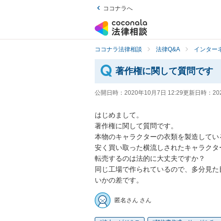
ココナラへ
ココナラ法律相談
法律Q&A
インター
著作権に関して質問です
公開日時：
2020年10月7日 12:29
更新日時：
20
はじめまして。

著作権に関して質問です。

本物のキャラクターの衣類を製造してい
安く買い取った横流しされたキャラクター
転売するのは法的に大丈夫ですか？

同じ工場で作られているので、多分見た
いかの差です。
匿名さん さん