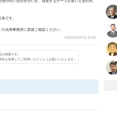
苦情や問い合わせがいき、発覚するケースが多いと思われ
為です。

くの法律事務所に直接ご相談ください。
2020年10月7日 12:29
時点の情報です。
用性を考慮してご利用いただくようお願いいたします。