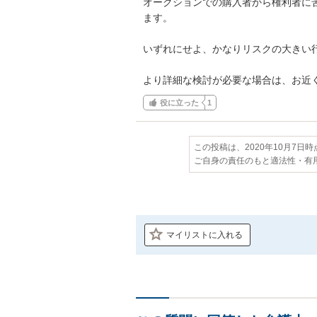
オークションでの購入者から権利者に
ます。

いずれにせよ、かなりリスクの大きい行
より詳細な検討が必要な場合は、お近
役に立った
1
この投稿は、2020年10月7日
ご自身の責任のもと適法性・有
マイリストに入れる