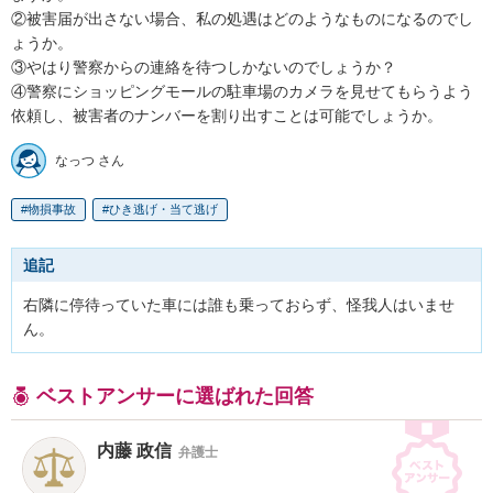
②被害届が出さない場合、私の処遇はどのようなものになるのでし
ょうか。

③やはり警察からの連絡を待つしかないのでしょうか？

④警察にショッピングモールの駐車場のカメラを見せてもらうよう
依頼し、被害者のナンバーを割り出すことは可能でしょうか。
なっつ さん
物損事故
ひき逃げ・当て逃げ
追記
右隣に停待っていた車には誰も乗っておらず、怪我人はいませ
ん。
ベストアンサーに選ばれた回答
内藤 政信
弁護士