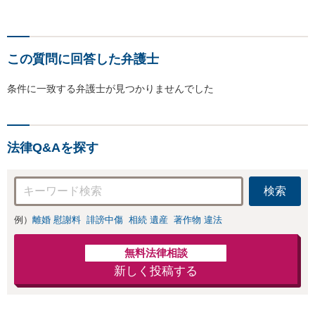
この質問に回答した弁護士
条件に一致する弁護士が見つかりませんでした
法律Q&Aを探す
検索
例）
離婚 慰謝料
誹謗中傷
相続 遺産
著作物 違法
無料法律相談
新しく投稿する