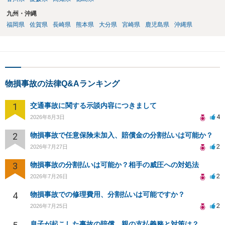
九州・沖縄
福岡県
佐賀県
長崎県
熊本県
大分県
宮崎県
鹿児島県
沖縄県
物損事故の法律Q&Aランキング
1
交通事故に関する示談内容につきまして
4
2026年8月3日
2
物損事故で任意保険未加入、賠償金の分割払いは可能か？
2
2026年7月27日
3
物損事故の分割払いは可能か？相手の威圧への対処法
2
2026年7月26日
4
物損事故での修理費用、分割払いは可能ですか？
2
2026年7月25日
息子が起こした事故の賠償、親の支払義務と対策は？