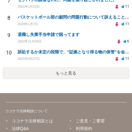
7
11
2021年1月23日
8
バスケットボール部の顧問の問題行動について訴えることは可能でしょうか？
11
2024年1月7日
9
退職し失業手当申請で困ってます
6
2022年11月26日
10
訴訟するか未定の段階で、“証拠となり得る物の保管”を会社に応じてもらえる方法は在りますか?
11
2021年4月27日
もっと見る
ココナラ法律相談について
ココナラ法律相談とは
ご意見・ご要望
法律Q&A
利用規約