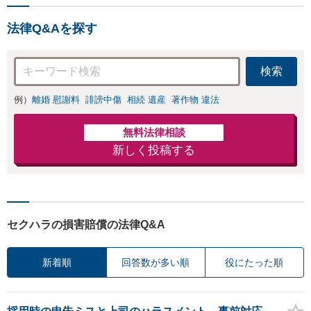
法律Q&Aを探す
検索
例）
離婚 慰謝料
誹謗中傷
相続 遺産
著作物 違法
無料法律相談
新しく投稿する
セクハラの損害賠償の法律Q&A
新着順
回答数が多い順
役にたった順