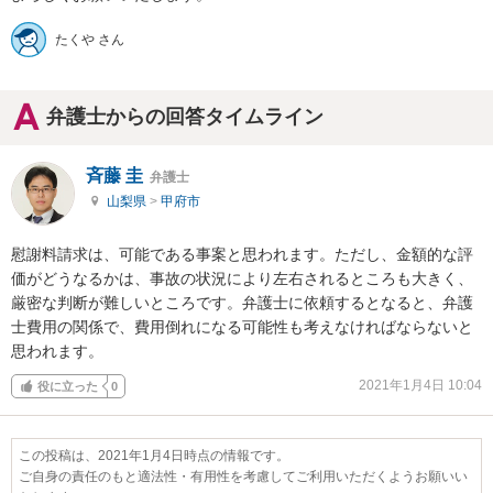
たくや さん
弁護士からの回答タイムライン
斉藤 圭
弁護士
山梨県
>
甲府市
慰謝料請求は、可能である事案と思われます。ただし、金額的な評
価がどうなるかは、事故の状況により左右されるところも大きく、
厳密な判断が難しいところです。弁護士に依頼するとなると、弁護
士費用の関係で、費用倒れになる可能性も考えなければならないと
思われます。
2021年1月4日 10:04
役に立った
0
この投稿は、2021年1月4日時点の情報です。
ご自身の責任のもと適法性・有用性を考慮してご利用いただくようお願いい