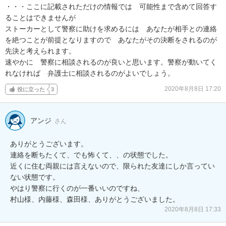
・・・ここに記載されただけの情報では　可能性まで含めて回答す
ることはできませんが

ストーカーとして警察に助けを求めるには　あなたが相手との連絡
を絶つことが前提となりますので　あなたがその決断をされるのが
先決と考えられます。

速やかに　警察に相談されるのが良いと思います。警察が動いてく
れなければ　弁護士に相談されるのがよいでしょう。
2020年8月8日 17:20
役に立った
3
アンジ
さん
ありがとうございます。

連絡を断ちたくて、でも怖くて、、の状態でした。

近くに住む両親には言えないので、限られた友達にしか言ってい
ない状態です。

やはり警察に行くのが一番いいのですね、

村山様、内藤様、森田様、ありがとうございました。
2020年8月8日 17:33