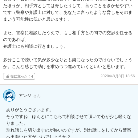
たほうが、相手方としては脅したりして、言うことをきかせやすい
です（警察や弁護士に対して、あなたに言ったような脅しをそのま
まいう可能性は低いと思います）。

また、警察に相談したうえで、もし相手方との間での交渉を任せる
のであれば、

弁護士にも相談に行きましょう。

多分ここで聴いて気が多少なりとも楽になったのではないでしょう
か。こんな感じで助けを求めつつ進めていくといいと思います。
2020年8月8日 18:56
役に立った
4
アンジ
さん
ありがとうございます。

そうですね、ほんとにこちらで相談させて頂いて心が少し軽くな
りました。

別れ話しを切り出すのが怖いのですが、別れ話しをしてから警察
へ出向いた方がいいでしょうか？
