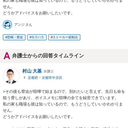
私の家も職場も彼は知っているので、もうどうしていいかわかりま
せん。

どうかアドバイスをお願いしたいです。
アンジ さん
恐喝・脅迫
モラハラ
ストーカー規制法
弁護士からの回答タイムライン
村山 大基
弁護士
京都府
>
京都市中京区
>その後も脅迫が喧嘩で始まるので、別れたいと言えず、先日も命を
狙う脅しがあり、ボイスメモに喧嘩の全てを録音できています。

私の家も職場も彼は知っているので、もうどうしていいかわかりま
せん。

どうかアドバイスをお願いしたいです。
