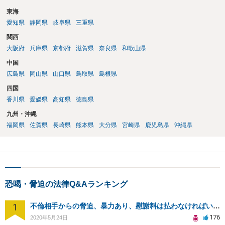
東海
愛知県
静岡県
岐阜県
三重県
関西
大阪府
兵庫県
京都府
滋賀県
奈良県
和歌山県
中国
広島県
岡山県
山口県
鳥取県
島根県
四国
香川県
愛媛県
高知県
徳島県
九州・沖縄
福岡県
佐賀県
長崎県
熊本県
大分県
宮崎県
鹿児島県
沖縄県
恐喝・脅迫の法律Q&Aランキング
1
不倫相手からの脅迫、暴力あり、慰謝料は払わなければいけませんか
176
2020年5月24日