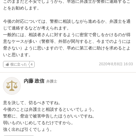
このままだと不安でしょうから、早急に弁護士か警察に連絡するこ
とをお勧めします。

今後の対応については、警察に相談しながら進めるか、弁護士を通
じて連絡するなどが考えられます。

一般的には、相談者さんに対するように密室で脅しをかけるのが得
意なケースが多い（警察等、外部が関与すると、今までのようには
脅さない）ように思いますので、早めに第三者に助けを求めるとよ
いと思います。
2020年8月8日 16:03
役に立った
4
内藤 政信
弁護士
意を決して、切るべきですね。

今後のことは弁護士と相談するといいでしょう。

警察に、脅迫で被害申告したほうがいいですね。

弱いものいじめしてるだけですから。

強く出れば引くでしょう。