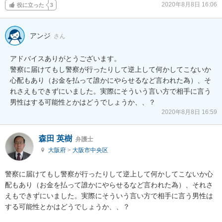
2020年8月8日 16:06
役に立った
3
アンジ
さん
アドバイスありがとうございます。

警察に届けてもし警察が行ったりして逆上して何かしてこないか
心配もあり（お金を払って誰かにやらせるなど言われた為）、そ
れさえもできずにいました。実際にそういう言い方で相手に言う
男性はする可能性とかはどうでしょうか、、？　
2020年8月8日 16:59
森田 英樹
弁護士
大阪府
>
大阪市中央区
警察に届けてもし警察が行ったりして逆上して何かしてこないか心
配もあり（お金を払って誰かにやらせるなど言われた為）、それさ
えもできずにいました。実際にそういう言い方で相手に言う男性は
する可能性とかはどうでしょうか、、？
