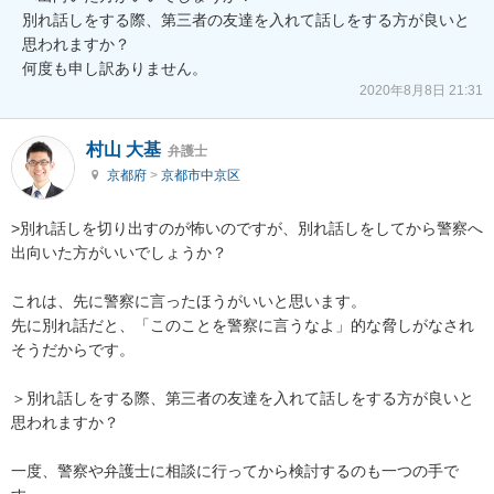
別れ話しをする際、第三者の友達を入れて話しをする方が良いと
思われますか？

何度も申し訳ありません。
2020年8月8日 21:31
村山 大基
弁護士
京都府
>
京都市中京区
>別れ話しを切り出すのが怖いのですが、別れ話しをしてから警察へ
出向いた方がいいでしょうか？

これは、先に警察に言ったほうがいいと思います。

先に別れ話だと、「このことを警察に言うなよ」的な脅しがなされ
そうだからです。

＞別れ話しをする際、第三者の友達を入れて話しをする方が良いと
思われますか？

一度、警察や弁護士に相談に行ってから検討するのも一つの手で