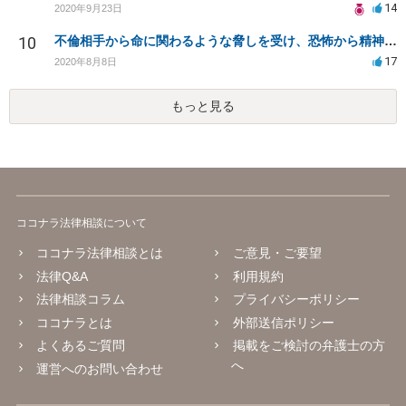
14
2020年9月23日
10
不倫相手から命に関わるような脅しを受け、恐怖から精神的にまいっています。
17
2020年8月8日
もっと見る
ココナラ法律相談について
ココナラ法律相談とは
ご意見・ご要望
法律Q&A
利用規約
法律相談コラム
プライバシーポリシー
ココナラとは
外部送信ポリシー
よくあるご質問
掲載をご検討の弁護士の方
へ
運営へのお問い合わせ