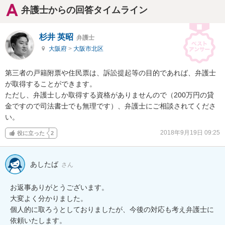
弁護士からの回答タイムライン
杉井 英昭
弁護士
大阪府
>
大阪市北区
第三者の戸籍附票や住民票は、訴訟提起等の目的であれば、弁護士
が取得することができます。

ただし、弁護士しか取得する資格がありませんので（200万円の貸
金ですので司法書士でも無理です）、弁護士にご相談されてくださ
い。
2018年9月19日 09:25
役に立った
2
あしたば
さん
お返事ありがとうございます。

大変よく分かりました。

個人的に取ろうとしておりましたが、今後の対応も考え弁護士に
依頼いたします。
