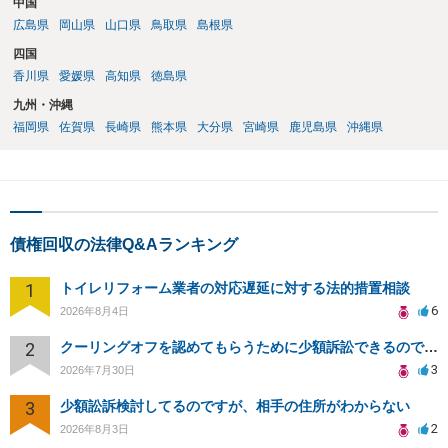
中国
広島県
岡山県
山口県
鳥取県
島根県
四国
香川県
愛媛県
高知県
徳島県
九州・沖縄
福岡県
佐賀県
長崎県
熊本県
大分県
宮崎県
鹿児島県
沖縄県
債権回収の法律Q&Aランキング
1
トイレリフォーム業者の対応遅延に対する法的措置相談
6
2026年8月4日
2
クーリングオフを認めてもらうために少額訴訟できるのでしょうか。
3
2026年7月30日
3
少額訟訴検討してるのですが、相手の住所がわからない
2
2026年8月3日