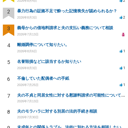
2
2026年8月4日
2
暴力行為の証拠不足で酔った記憶喪失が認められるか？
2
2026年8月3日
3
義母からの借地料請求と夫の支払い義務について相談
2026年7月13日
4
離婚調停について知りたい。
1
2026年8月6日
5
名誉毀損などに該当するか知りたい
1
2026年8月3日
6
不倫していた配偶者への手紙
1
2026年7月25日
7
夫の不貞と同居女性に対する慰謝料請求の可能性について相談
2026年7月13日
8
夫のモラハラに対する別居の法的手続き相談
2026年7月30日
9
未成年との関係トラブル、法的に別れる方法を相談したい