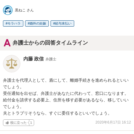
黒ねこ さん
モラハラ
婚外の妊娠
給与未払い
弁護士からの回答タイムライン
内藤 政信
弁護士
弁護士を代理人として、盾にして、離婚手続きを進められるといい

でしょう。

受任通知を出せば、弁護士があなたに代わって、窓口になります。

給付金を請求する必要上、住所を移す必要があるなら、移していい

でしょう。

夫とトラブリそうなら、すぐに委任するといいでしょう。
2020年6月17日 16:12
役に立った
1