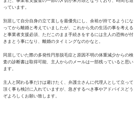
また、事業者支援金の一部の〆切が来月頭となっており、時間も迫
っています。

別居して自分自身の立て直しを最優先にし、余裕が持てるようにな
ってから離婚と考えていましたが、これから先の生活の事を考える
と事業者支援必須、ただこのまま手続きをするには主人の恐怖が付
きまとう事になり、離婚のタイミングなのかなと。

同居していた際の多発性円形脱毛症と原因不明の体重減少からの検
査の診断書は取得可能、主人からのメールは一部残っていると思い
ます。

主人と関わる事だけは避けたく、弁護士さんに代理人として立って
頂く事も検討に入れていますが、急ぎするべき事やアドバイスどう
ぞよろしくお願い致します。
