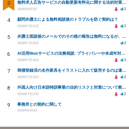
3
無料求人広告サービスの自動更新有料化に関する法的対策は？
2
2026年8月3日
4
顧問弁護士による無料相談後のトラブルを防ぐ契約は？
2
2026年7月31日
5
弁護士面談後のメールでのその後の報告は無料になるが、弁護士として興味ありますか？
2
2026年7月26日
6
AI活用Webサービスの法務相談: プライバシーや未成年対応など
2
2026年7月18日
7
商標登録済の名作家具をイラストに入れて販売するのは違法でしょうか
2
2026年7月16日
8
外国人向け日本語特訓事業の法的リスクと対策について教えてください
2
2026年7月12日
9
事務所との契約に関して
2026年8月6日