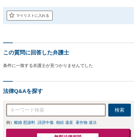
マイリストに入れる
この質問に回答した弁護士
条件に一致する弁護士が見つかりませんでした
法律Q&Aを探す
検索
例）
離婚 慰謝料
誹謗中傷
相続 遺産
著作物 違法
無料法律相談