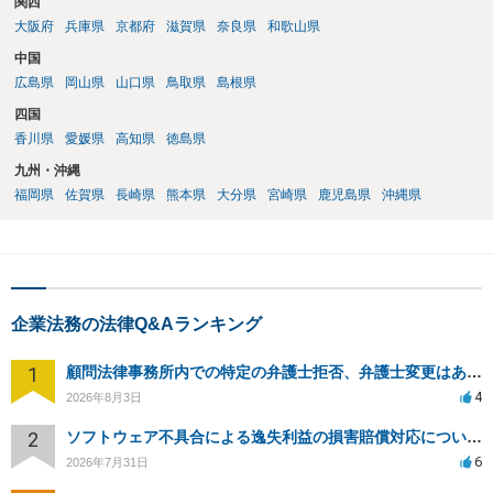
関西
大阪府
兵庫県
京都府
滋賀県
奈良県
和歌山県
中国
広島県
岡山県
山口県
鳥取県
島根県
四国
香川県
愛媛県
高知県
徳島県
九州・沖縄
福岡県
佐賀県
長崎県
熊本県
大分県
宮崎県
鹿児島県
沖縄県
企業法務の法律Q&Aランキング
1
顧問法律事務所内での特定の弁護士拒否、弁護士変更はあり？一般論でも構いません。
4
2026年8月3日
2
ソフトウェア不具合による逸失利益の損害賠償対応について相談
6
2026年7月31日