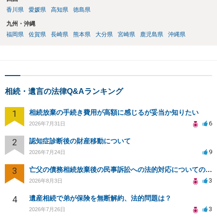
香川県
愛媛県
高知県
徳島県
九州・沖縄
福岡県
佐賀県
長崎県
熊本県
大分県
宮崎県
鹿児島県
沖縄県
相続・遺言の法律Q&Aランキング
1
相続放棄の手続き費用が高額に感じるが妥当か知りたい
6
2026年7月31日
2
認知症診断後の財産移動について
9
2026年7月24日
3
亡父の債務相続放棄後の民事訴訟への法的対応についての相談
3
2026年8月3日
4
遺産相続で弟が保険を無断解約、法的問題は？
3
2026年7月26日