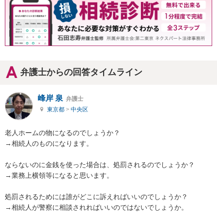
弁護士からの回答タイムライン
峰岸 泉
弁護士
東京都
>
中央区
老人ホームの物になるのでしょうか？

→相続人のものになります。

ならないのに金銭を使った場合は、処罰されるのでしょうか？

→業務上横領等になると思います。

処罰されるためには誰がどこに訴えればいいのでしょうか？

→相続人が警察に相談されればいいのではないでしょうか。