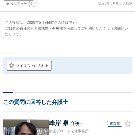
2020年5月8日 08:26
役に立った
0
この投稿は、2020年5月8日時点の情報です。
ご自身の責任のもと適法性・有用性を考慮してご利用いただくようお願いい
たします。
マイリストに入れる
この質問に回答した弁護士
峰岸 泉
弁護士
東京都
銀座ブロード法律事務所