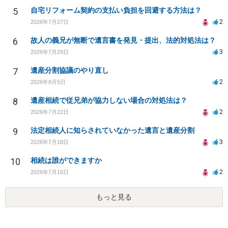
5
自宅リフォーム契約の支払い負担を回避する方法は？
2
2026年7月27日
6
故人の義兄が無断で遺言書を発見・提出、法的対処法は？
3
2026年7月29日
7
遺産分割協議のやり直し
2
2026年8月5日
8
遺産相続で従兄弟が協力しない場合の対処法は？
2
2026年7月22日
9
法定相続人に知らされていなかった遺言と遺産分割
3
2026年7月18日
10
相続は誰ができますか
2
2026年7月16日
もっと見る