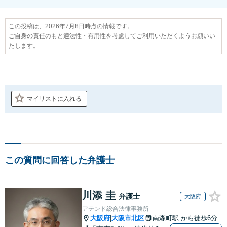
この投稿は、2026年7月8日時点の情報です。
ご自身の責任のもと適法性・有用性を考慮してご利用いただくようお願いい
たします。
マイリストに入れる
この質問に回答した弁護士
川添 圭
弁護士
大阪府
アテンド総合法律事務所
大阪府
大阪市北区
南森町駅
から徒歩6分
|