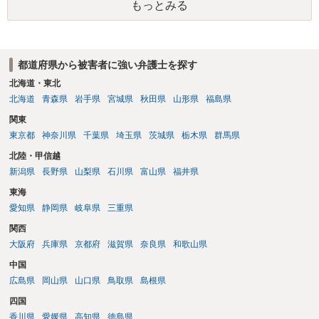
もっとみる
合、最寄りの法律事務所での相談を検討ください
都道府県から被害者に強い弁護士を探す
北海道・東北
北海道
青森県
岩手県
宮城県
秋田県
山形県
福島県
関東
東京都
神奈川県
千葉県
埼玉県
茨城県
栃木県
群馬県
北陸・甲信越
新潟県
長野県
山梨県
石川県
富山県
福井県
東海
愛知県
静岡県
岐阜県
三重県
関西
大阪府
兵庫県
京都府
滋賀県
奈良県
和歌山県
中国
広島県
岡山県
山口県
鳥取県
島根県
四国
香川県
愛媛県
高知県
徳島県