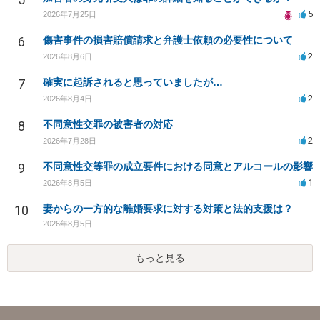
5
2026年7月25日
6
傷害事件の損害賠償請求と弁護士依頼の必要性について
2
2026年8月6日
7
確実に起訴されると思っていましたが…
2
2026年8月4日
8
不同意性交罪の被害者の対応
2
2026年7月28日
9
不同意性交等罪の成立要件における同意とアルコールの影響
1
2026年8月5日
10
妻からの一方的な離婚要求に対する対策と法的支援は？
2026年8月5日
もっと見る