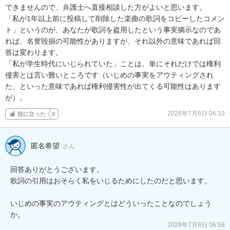
できませんので、弁護士へ直接相談した方がよいと思います。

「私が1年以上前に投稿して削除した楽曲の歌詞をコピーしたコメン
ト」というのが、あなたが歌詞を盗用したという事実摘示なのであ
れば、名誉毀損の可能性がありますが、それ以外の意味であれば回
答は変わります。

「私が学生時代にいじられていた」ことは、単にそれだけでは権利
侵害とは言い難いところです（いじめの事実をアウティングされ
た、といった意味であれば権利侵害性が出てくる可能性はあります
が）。
2026年7月8日 06:33
役に立った
0
匿名希望
さん
回答ありがとうございます。

歌詞の引用はおそらく私をいじるためにしたのだと思います。

いじめの事実のアウティングとはどういったことなのでしょう
か。
2026年7月8日 06:58