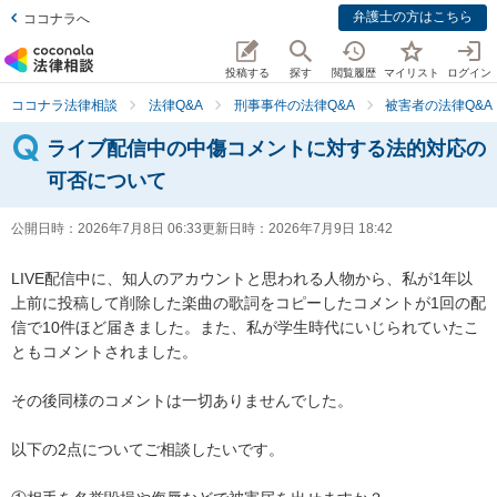
弁護士の方はこちら
ココナラへ
投稿する
探す
閲覧履歴
マイリスト
ログイン
ココナラ法律相談
法律Q&A
刑事事件の法律Q&A
被害者の法律Q&A
ライブ配信中の中傷コメントに対する法的対応の
可否について
公開日時：
2026年7月8日 06:33
更新日時：
2026年7月9日 18:42
LIVE配信中に、知人のアカウントと思われる人物から、私が1年以
上前に投稿して削除した楽曲の歌詞をコピーしたコメントが1回の配
信で10件ほど届きました。また、私が学生時代にいじられていたこ
ともコメントされました。

その後同様のコメントは一切ありませんでした。

以下の2点についてご相談したいです。
