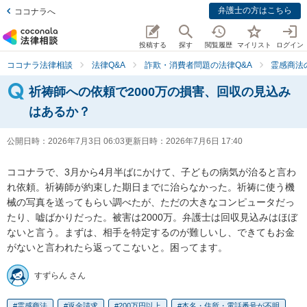
弁護士の方はこちら
ココナラへ
投稿する
探す
閲覧履歴
マイリスト
ログイン
ココナラ法律相談
法律Q&A
詐欺・消費者問題の法律Q&A
霊感商法
祈祷師への依頼で2000万の損害、回収の見込み
はあるか？
公開日時：
2026年7月3日 06:03
更新日時：
2026年7月6日 17:40
ココナラで、3月から4月半ばにかけて、子どもの病気が治ると言わ
れ依頼。祈祷師が約束した期日までに治らなかった。祈祷に使う機
械の写真を送ってもらい調べたが、ただの大きなコンピュータだっ
たり、嘘ばかりだった。被害は2000万。弁護士は回収見込みはほぼ
ないと言う。まずは、相手を特定するのが難しいし、できてもお金
がないと言われたら返ってこないと。困ってます。
すずらん さん
霊感商法
返金請求
200万円以上
本名・住所・電話番号が不明