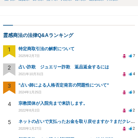
霊感商法の法律Q&Aランキング
1
特定商取引法の解釈について
7
2025年2月7日
2
占い詐欺 ジュエリー詐欺 返品返金するには
4
2021年10月31日
3
"占い師による人格否定発言の問題性について"
3
2024年1月25日
4
宗教団体が入院先まで来訪します。
2
2022年8月2日
5
ネットの占いで支払ったお金を取り戻せますか？まだクレジットの請求が、来ない分と支払済の分があります。
2
2020年1月27日