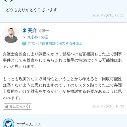
2026年7月3日 06:11
泉 亮介
弁護士
東京都
>
港区
詐欺・消費者問題に注力する弁護士
弁護士会照会により調査をかけ，警察への被害相談もした上で刑事
事件としても捜査をしてもらえれば相手の特定はできる可能性はあ
るかと思われます。

もっとも現実的な回収可能性ということから考えると，回収可能性
は高くないように思われますので，そのリスクを踏まえた上で弁護
士費用をかけて対応をするかどうかを検討する必要があるように思
われます。
2026年7月3日 16:32
役に立った
1
すずらん
さん