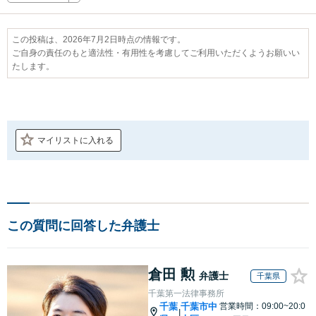
この投稿は、2026年7月2日時点の情報です。
ご自身の責任のもと適法性・有用性を考慮してご利用いただくようお願いい
たします。
マイリストに入れる
この質問に回答した弁護士
倉田 勲
弁護士
千葉県
千葉第一法律事務所
千葉
千葉市中
営業時間：09:00~20:0
|