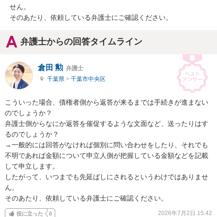
せん。

そのあたり、依頼している弁護士にご確認ください。
弁護士からの回答タイムライン
倉田 勲
弁護士
千葉県
>
千葉市中央区
こういった場合、債権者側から返答が来るまでは手続きが進まない
のでしょうか？

弁護士側からなにか返答を催促するような文面など、送ったりはす
るのでしょうか？

→一般的には回答がなければ個別に問い合わせをしたり、それでも
不明であれば金額について申立人側が把握している金額などを記載
して申立します。

したがって、いつまでも先延ばしにされるというわけではありませ
ん。

そのあたり、依頼している弁護士にご確認ください。
2026年7月2日 15:42
役に立った
0