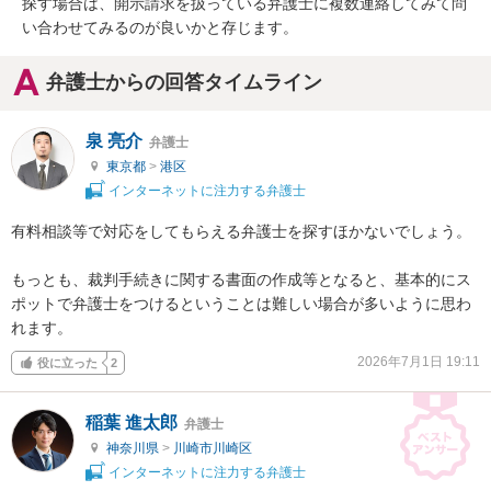
探す場合は、開示請求を扱っている弁護士に複数連絡してみて問
い合わせてみるのが良いかと存じます。
弁護士からの回答タイムライン
泉 亮介
弁護士
東京都
>
港区
インターネットに注力する弁護士
有料相談等で対応をしてもらえる弁護士を探すほかないでしょう。

もっとも、裁判手続きに関する書面の作成等となると、基本的にス
ポットで弁護士をつけるということは難しい場合が多いように思わ
れます。
2026年7月1日 19:11
役に立った
2
稲葉 進太郎
弁護士
神奈川県
>
川崎市川崎区
インターネットに注力する弁護士