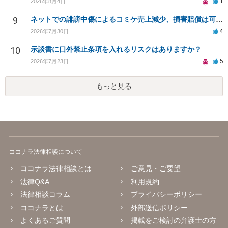
1
2026年8月4日
9
ネットでの誹謗中傷によるコミケ売上減少、損害賠償は可能か？
4
2026年7月30日
10
示談書に口外禁止条項を入れるリスクはありますか？
5
2026年7月23日
もっと見る
ココナラ法律相談について
ココナラ法律相談とは
ご意見・ご要望
法律Q&A
利用規約
法律相談コラム
プライバシーポリシー
ココナラとは
外部送信ポリシー
よくあるご質問
掲載をご検討の弁護士の方