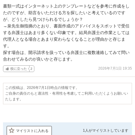
書類一式はインターネット上のテンプレートなどを参考に作成をし
たのですが、助言をいただける方を探したいと考えているのです
が、どうしたら見つけられるでしょうか？

→泉先生御指摘のとおり、書面作成のアドバイスをスポットで受任
する弁護士はあまり多くない印象です。結局弁護士の作業としては
代理人となる場合とあまり変わらなくなることが理由かと存じま
す。

探す場合は、開示請求を扱っている弁護士に複数連絡してみて問い
合わせてみるのが良いかと存じます。
2026年7月1日 19:35
役に立った
2
この投稿は、2026年7月1日時点の情報です。
ご自身の責任のもと適法性・有用性を考慮してご利用いただくようお願いい
たします。
1人が
マイリストしています
マイリストに入れる