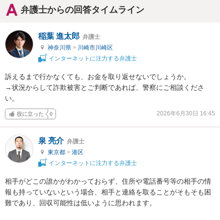
弁護士からの回答タイムライン
稲葉 進太郎
弁護士
神奈川県
>
川崎市川崎区
インターネットに注力する弁護士
訴えるまで行かなくても、お金を取り返せないでしょうか。

→状況からして詐欺被害とご判断であれば、警察にご相談くださ
い。
2026年6月30日 16:45
役に立った
0
泉 亮介
弁護士
東京都
>
港区
インターネットに注力する弁護士
相手がどこの誰かがわかっておらず、住所や電話番号等の相手の情
報も持っていないという場合、相手と連絡を取ることがそもそも困
難であり、回収可能性は低いように思われます。
