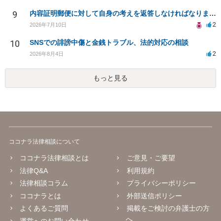
9
内容証明郵便に対して自身の考えを返答しなければなりませんか？
2
2026年7月10日
10
SNSでの誹謗中傷と金銭トラブル、法的対応の相談
2
2026年8月4日
もっと見る
ココナラ法律相談について
ココナラ法律相談とは
ご意見・ご要望
法律Q&A
利用規約
法律相談コラム
プライバシーポリシー
ココナラとは
外部送信ポリシー
よくあるご質問
掲載をご検討の弁護士の方
へ
運営へのお問い合わせ