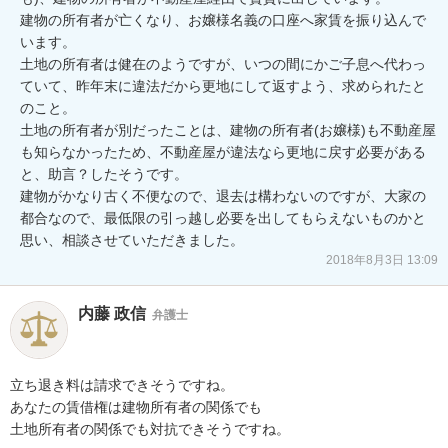
建物の所有者が亡くなり、お嬢様名義の口座へ家賃を振り込んで
います。

土地の所有者は健在のようですが、いつの間にかご子息へ代わっ
ていて、昨年末に違法だから更地にして返すよう、求められたと
のこと。

土地の所有者が別だったことは、建物の所有者(お嬢様)も不動産屋
も知らなかったため、不動産屋が違法なら更地に戻す必要がある
と、助言？したそうです。

建物がかなり古く不便なので、退去は構わないのですが、大家の
都合なので、最低限の引っ越し必要を出してもらえないものかと
思い、相談させていただきました。
2018年8月3日 13:09
内藤 政信
弁護士
立ち退き料は請求できそうですね。

あなたの賃借権は建物所有者の関係でも

土地所有者の関係でも対抗できそうですね。