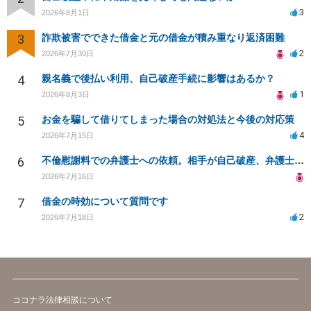
3
2026年8月1日
3
詐欺被害でできた借金と元の借金が積み重なり返済困難
2
2026年7月30日
4
親名義で後払い利用、自己破産手続に影響はあるか？
1
2026年8月3日
5
お金を騙して借りてしまった場合の対処法と今後の対応策
4
2026年7月15日
6
不倫慰謝料での弁護士への依頼。相手が自己破産、弁護士との契約範囲は？
2026年7月16日
7
借金の時効について質問です
2
2026年7月18日
ココナラ法律相談について