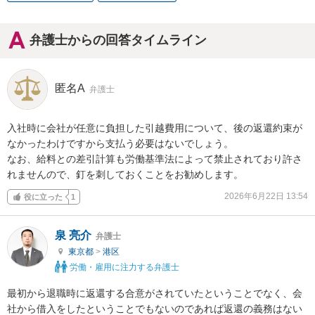
弁護士からの回答タイムライン
匿名A
弁護士
入社時に会社が任意に負担した引越費用について、後の返還約束が
なかったわけですから支払う必要はないでしょう。

なお、給料との差引計算も労働基準法によって禁止されており許さ
れませんので、釘を刺しておくことをお勧めします。
2026年6月22日 13:54
役に立った
1
泉 亮介
弁護士
東京都
>
港区
労働・雇用に注力する弁護士
最初から退職時に返還する合意がされていたということでなく、会
社から借入をしたということでもないのであれば返還の義務はない