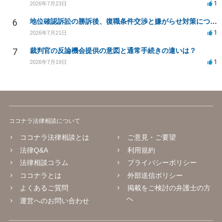
1
2026年7月23日
6
地位確認訴訟の勝訴後、復職条件交渉と嫌がらせ対策について
1
2026年7月21日
7
裁判官の反論機会提供の意図と通常手続きの違いは？
1
2026年7月19日
ココナラ法律相談について
ココナラ法律相談とは
ご意見・ご要望
法律Q&A
利用規約
法律相談コラム
プライバシーポリシー
ココナラとは
外部送信ポリシー
よくあるご質問
掲載をご検討の弁護士の方
へ
運営へのお問い合わせ