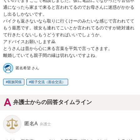
くいのでまずここで相談しました。仮に電話にでなかったり音信不
通になったら家まで来ると言われてるのでお母さんに迷惑がかかる
し出るしかないです。

バイクも返さないなら取りに行くけーのみたいな感じで言われてて
もう最悪です。彼女も連れてこいとか言われてるのですが絶対連れ
て行きたくないしもうどうすればいいでしょうか、

アドバイスお願いします🙇

とうさんは昔から心に来る言葉を平気で言ってきます。

離婚していても親子間の縁は切れないですよね、
匿名希望 さん
親族関係
親子交流（面会交流）
弁護士からの回答タイムライン
匿名A
弁護士