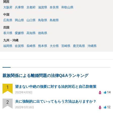
関西
大阪府
兵庫県
京都府
滋賀県
奈良県
和歌山県
中国
広島県
岡山県
山口県
鳥取県
島根県
四国
香川県
愛媛県
高知県
徳島県
九州・沖縄
福岡県
佐賀県
長崎県
熊本県
大分県
宮崎県
鹿児島県
沖縄県
親族関係による離婚問題の法律Q&Aランキング
1
望まない中絶の強要に対する法的対応と自己防衛策
14
2023年4月9日
2
夫に強制的に出ていってもらう方法はありますか？
12
2022年3月16日