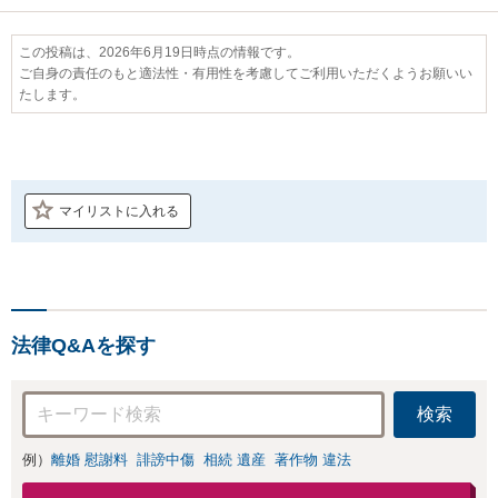
この投稿は、2026年6月19日時点の情報です。
ご自身の責任のもと適法性・有用性を考慮してご利用いただくようお願いい
たします。
マイリストに入れる
法律Q&Aを探す
検索
例）
離婚 慰謝料
誹謗中傷
相続 遺産
著作物 違法