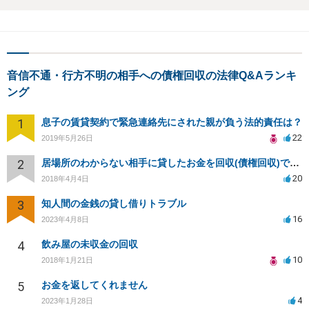
音信不通・行方不明の相手への債権回収の法律Q&Aランキ
ング
1
息子の賃貸契約で緊急連絡先にされた親が負う法的責任は？
22
2019年5月26日
2
居場所のわからない相手に貸したお金を回収(債権回収)できますか？
20
2018年4月4日
3
知人間の金銭の貸し借りトラブル
16
2023年4月8日
4
飲み屋の未収金の回収
10
2018年1月21日
5
お金を返してくれません
4
2023年1月28日