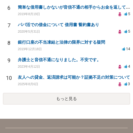
6
簡単な借用書しかないが音信不通の相手からお金を返してもらうことは可能ですか？
5
2019年8月19日
7
パパ活での借金について 借用書 誓約書あり
5
2020年5月31日
8
銀行口座の不当凍結と法律の限界に対する疑問
14
2019年12月18日
9
弁護士と音信不通になりました。不安です。
4
2023年4月12日
10
友人への貸金、返済請求は可能か？証拠不足の対策について
3
2025年8月6日
もっと見る