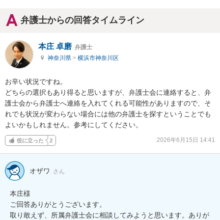
弁護士からの回答タイムライン
本庄 卓磨
弁護士
神奈川県
>
横浜市神奈川区
お辛い状況ですね。

どちらの選択もあり得ると思いますが、弁護士会に連絡すると、弁
護士会から弁護士へ連絡を入れてくれる可能性がありますので、そ
れでも状況が変わらない場合には他の弁護士を探すということでも
よいかもしれません。参考にしてください。
2026年6月15日 14:41
役に立った
2
オザワ
さん
本庄様

ご回答ありがとうございます。

取り敢えず、所属弁護士会に相談してみようと思います。ありが