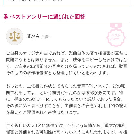
ベストアンサーに選ばれた回答
匿名A
弁護士
ご自身のオリジナル曲であれば、楽曲自体の著作権侵害が直ちに
問題になるとは限りません。また、映像をコピーしたわけではな
く、ご自身の出演部分の音声だけを扱っているのであれば、動画
そのものの著作権侵害とも整理しにくいと思われます。

もっとも、主催者に作成してもらった音声CDについて、どの範
囲で利用してよいという前提だったのかは確認が必要です。特
に、採譜のためにCD化してもらったという説明であった場合、
その後に第三者へ渡すことが、主催者との合意や利用目的の範囲
を超えると評価される余地はあります。

ごく親しい友人1名に無償で渡したという事情から、重大な権利
侵害と評価される可能性は高くないようにも思われますが、今後