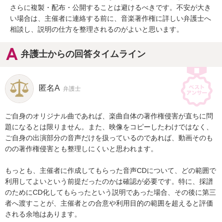
さらに複製・配布・公開することは避けるべきです。不安が大き
い場合は、主催者に連絡する前に、音楽著作権に詳しい弁護士へ
相談し、説明の仕方を整理されるのがよいと思います。
弁護士からの回答タイムライン
匿名A
弁護士
ご自身のオリジナル曲であれば、楽曲自体の著作権侵害が直ちに問
題になるとは限りません。また、映像をコピーしたわけではなく、
ご自身の出演部分の音声だけを扱っているのであれば、動画そのも
のの著作権侵害とも整理しにくいと思われます。

もっとも、主催者に作成してもらった音声CDについて、どの範囲で
利用してよいという前提だったのかは確認が必要です。特に、採譜
のためにCD化してもらったという説明であった場合、その後に第三
者へ渡すことが、主催者との合意や利用目的の範囲を超えると評価
される余地はあります。
