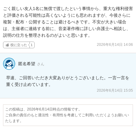
ごく親しい友人1名に無償で渡したという事情から、重大な権利侵害
と評価される可能性は高くないようにも思われますが、今後さらに
複製・配布・公開することは避けるべきです。不安が大きい場合
は、主催者に連絡する前に、音楽著作権に詳しい弁護士へ相談し、
説明の仕方を整理されるのがよいと思います。
2026年6月14日 14:06
役に立った
1
匿名希望
さん
早速、ご回答いただき大変ありがとうございました。一言一言を
重く受け止めています。
2026年6月14日 15:05
この投稿は、2026年6月14日時点の情報です。
ご自身の責任のもと適法性・有用性を考慮してご利用いただくようお願いい
たします。