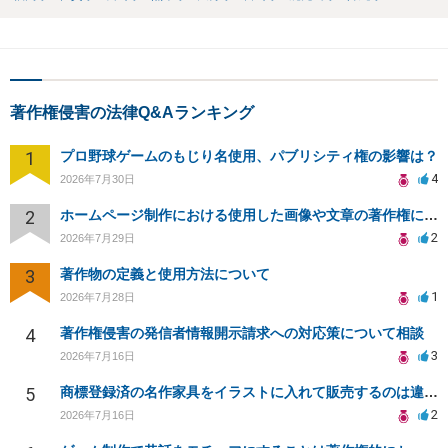
著作権侵害の法律Q&Aランキング
1
プロ野球ゲームのもじり名使用、パブリシティ権の影響は？
4
2026年7月30日
2
ホームページ制作における使用した画像や文章の著作権について
2
2026年7月29日
3
著作物の定義と使用方法について
1
2026年7月28日
4
著作権侵害の発信者情報開示請求への対応策について相談
3
2026年7月16日
5
商標登録済の名作家具をイラストに入れて販売するのは違法でしょうか
2
2026年7月16日