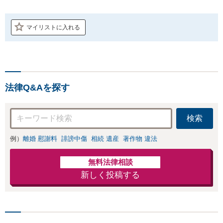
マイリストに入れる
法律Q&Aを探す
検索
例）
離婚 慰謝料
誹謗中傷
相続 遺産
著作物 違法
無料法律相談
新しく投稿する