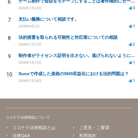
6
ゲーム制作で昔話をモチーフにすることは著作権的にセーフかどうか
3
2026年7月14日
7
支払い義務について相談です。
1
2026年8月1日
8
法的措置を取られる可能性と対応策についての相談
2
2026年7月17日
9
制作者がライセンス証明を出さない。逃げられないように、今すぐ法的に何をすべきか
1
2026年7月17日
10
Sunoで作成した楽曲のSNS収益化における法的問題は？
1
2026年7月16日
ココナラ法律相談について
ココナラ法律相談とは
ご意見・ご要望
法律Q&A
利用規約