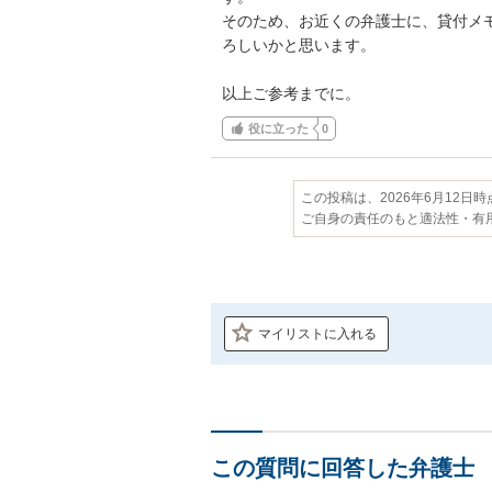
そのため、お近くの弁護士に、貸付メモ
ろしいかと思います。

以上ご参考までに。
役に立った
0
この投稿は、2026年6月12日
ご自身の責任のもと適法性・有
マイリストに入れる
この質問に回答した弁護士