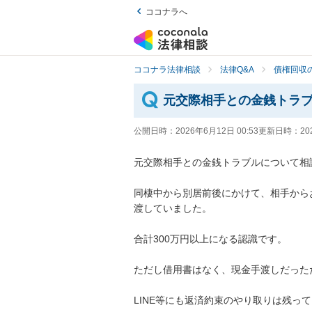
ココナラへ
ココナラ法律相談
法律Q&A
債権回収の
元交際相手との金銭トラ
公開日時：
2026年6月12日 00:53
更新日時：
20
元交際相手との金銭トラブルについて相談
同棲中から別居前後にかけて、相手から
渡していました。

合計300万円以上になる認識です。

ただし借用書はなく、現金手渡しだった
LINE等にも返済約束のやり取りは残って