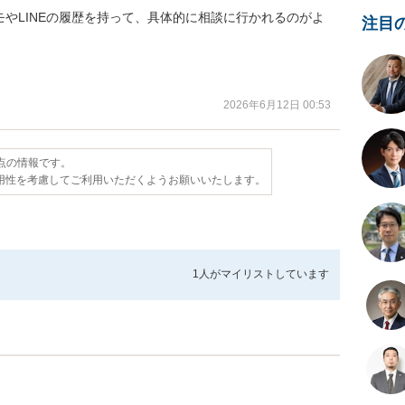
やLINEの履歴を持って、具体的に相談に行かれるのがよ
注目
2026年6月12日 00:53
時点の情報です。
用性を考慮してご利用いただくようお願いいたします。
1人が
マイリストしています