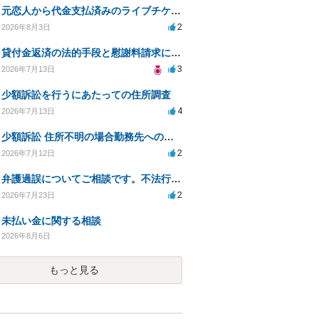
元恋人から代金支払済みのライブチケットを回収したい。
2
2026年8月3日
貸付金返済の法的手段と慰謝料請求について
3
2026年7月13日
少額訴訟を行うにあたっての住所調査
4
2026年7月13日
少額訴訟 住所不明の場合勤務先への書類送達は可能？
2
2026年7月12日
弁護過誤についてご相談です。不法行為の遅延損害金起算日について。
2
2026年7月23日
未払い金に関する相談
2026年8月6日
もっと見る