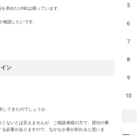
5
求めたLINEは残っています。

か相談したいです。
6
7
8
ライン
9
10
答してきたのでしょうか。

全くないとは言えませんが、ご相談者様の方で、貸付の事
する必要がありますので、なかなか骨が折れると思いま