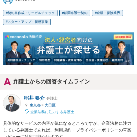
契約書作成・リーガルチェック
顧問弁護士契約
金融・保険業界
スタートアップ・新規事業
弁護士からの回答タイムライン
稲井 要介
弁護士
東京都
>
大田区
企業法務に注力する弁護士
具体的なサービスの内容が気になるところですが、企業法務に注力
している弁護士であれば、利用規約・プライバシーポリシーの草案
レビューに対応可能なはずです。