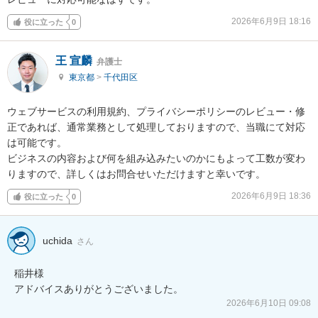
2026年6月9日 18:16
役に立った
0
王 宣麟
弁護士
東京都
>
千代田区
ウェブサービスの利用規約、プライバシーポリシーのレビュー・修
正であれば、通常業務として処理しておりますので、当職にて対応
は可能です。

ビジネスの内容および何を組み込みたいのかにもよって工数が変わ
りますので、詳しくはお問合せいただけますと幸いです。
2026年6月9日 18:36
役に立った
0
uchida
さん
稲井様

2026年6月10日 09:08