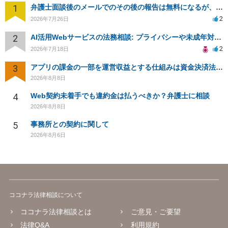
1
弁護士面談後のメールでのその後の報告は無料になるが、弁護士として興味ありますか？
2
2026年7月26日
2
AI活用Webサービスの法務相談: プライバシーや未成年対応など
2
2026年7月18日
3
アプリの課金の一部を運営収益とする仕組みは資金決済法に該当しますか？
2026年8月8日
4
Web契約未着手でも違約金は払うべきか？弁護士に相談
2026年8月8日
5
事務所との契約に関して
2026年8月6日
ココナラ法律相談について
ココナラ法律相談とは
ご意見・ご要望
法律Q&A
利用規約