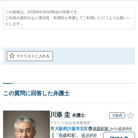
この投稿は、2026年6月6日時点の情報です。
ご自身の責任のもと適法性・有用性を考慮してご利用いただくようお願いい
たします。
マイリストに入れる
この質問に回答した弁護士
川添 圭
弁護士
大阪府
アテンド総合法律事務所
大阪府
大阪市北区
南森町駅
から徒歩6分
|
【「南森町駅」 徒歩約6