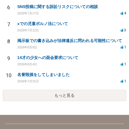
6
SNS投稿に関する訴訟リスクについての相談
4
2026年7月17日
7
xでの児童ポルノ法について
3
2026年7月12日
8
掲示板での書き込みが法律違反に問われる可能性について
1
2026年8月9日
9
14才の少女への面会要求について
1
2026年8月4日
10
名誉毀損をしてしまいました
1
2026年7月31日
もっと見る