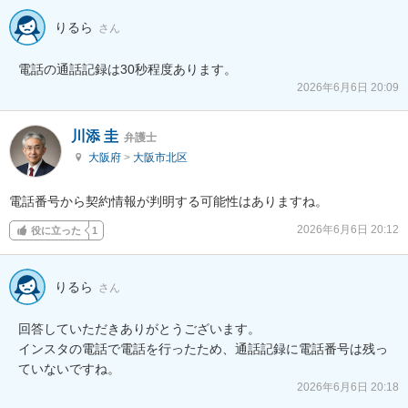
りるら
さん
電話の通話記録は30秒程度あります。
2026年6月6日 20:09
川添 圭
弁護士
大阪府
>
大阪市北区
電話番号から契約情報が判明する可能性はありますね。
2026年6月6日 20:12
役に立った
1
りるら
さん
回答していただきありがとうございます。

インスタの電話で電話を行ったため、通話記録に電話番号は残っ
ていないですね。
2026年6月6日 20:18