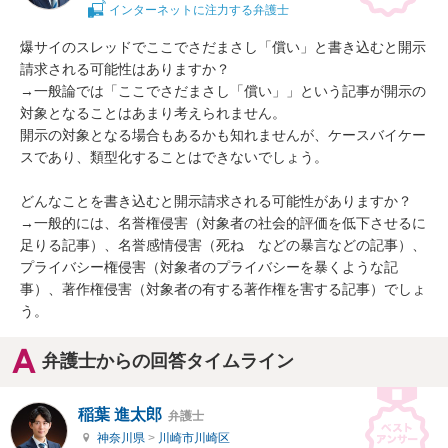
インターネットに注力する弁護士
爆サイのスレッドでここでさだまさし「償い」と書き込むと開示
請求される可能性はありますか？

→一般論では「ここでさだまさし「償い」」という記事が開示の
対象となることはあまり考えられません。

開示の対象となる場合もあるかも知れませんが、ケースバイケー
スであり、類型化することはできないでしょう。

どんなことを書き込むと開示請求される可能性がありますか？

→一般的には、名誉権侵害（対象者の社会的評価を低下させるに
足りる記事）、名誉感情侵害（死ね　などの暴言などの記事）、
プライバシー権侵害（対象者のプライバシーを暴くような記
事）、著作権侵害（対象者の有する著作権を害する記事）でしょ
う。
弁護士からの回答タイムライン
稲葉 進太郎
弁護士
神奈川県
>
川崎市川崎区