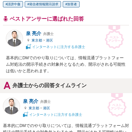
誹謗中傷
発信者情報開示請求
加害者
ベストアンサーに選ばれた回答
泉 亮介
弁護士
東京都
>
港区
インターネットに注力する弁護士
基本的にDMでのやり取りについては、情報流通プラットフォー
ム対処法の開示手続きの対象外となるため、開示がされる可能性
は低いかと思われます。
弁護士からの回答タイムライン
泉 亮介
弁護士
東京都
>
港区
インターネットに注力する弁護士
基本的にDMでのやり取りについては、情報流通プラットフォーム対
処法の開示手続きの対象外となるため、開示がされる可能性は低い