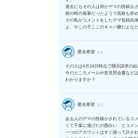
過去にもその人は何かデマの投稿をさ
校の時の後輩だったようで高校も辞め
その私がコメントをしたデマ投稿自
よ、やこの子ここのキャバ嬢だよな
匿名希望
さん
その人は4月24日時点で開示請求の結
今のところメールや意見照会書など
わかりますか？
匿名希望
さん
ある人のデマの投稿がされているコ
くて千葉に逃げたの面白い　とコメン
一つのアカウントはすぐ謝って許され