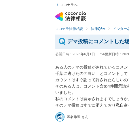
ココナラへ
ココナラ法律相談
法律Q&A
インター
デマ投稿にコメントした
公開日時：
2026年6月1日 11:54
更新日時：
202
ある人のデマの投稿がされているコメン
千葉に逃げたの面白い　とコメントして
カウントはすぐ謝って許されたらしいの
そのある人は、コメント含め4件開示請
いました。

私のコメントは開示されますでしょうか。
そのデマ投稿はすでに消えており私自身
匿名希望 さん