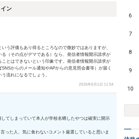
ライン
6
7
という評価もあり得るところなので微妙ではありますが、
8
いる（その点がデマである）なら、発信者情報開示請求が
ることはできないという印象です。発信者情報開示請求が
SNSからのメール通知やAPからの意見照会書等）が届く
9
いう流れになるでしょう。
2026年6月1日 11:54
10
晒してしまっていて本人が学校名晒したやつは確実に開示


を言った人、気に食わないコメント厳選していると思いま