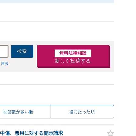
検索
無料法律相談
新しく投稿する
 違法
回答数が多い順
役にたった順
中傷、悪用に対する開示請求