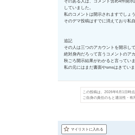
そのある人は、コメント含め4件開示
していました。

私のコメントは開示されますでしょう
そのデマ投稿はすでに消えており私自
追記

その人は三つのアカウントを開示して
絶対身内だろって言うコメントのアカ
秋ごろ開示結果がわかると言っていま
私の元にはまだ書面やsmsはきてい
この投稿は、2026年6月1日時
ご自身の責任のもと適法性・有
マイリストに入れる