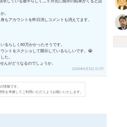
請求している途中らしく二ヶ月先に開示の結果がくると話
か。

身もアカウントを昨日消しコメントも消えてます。

いるらしく80万かかったそうです。

ウントをスクショして開示しているらしいです。😭

した。

ませんがどうなるのでしょうか。
2026年6月3日 21:57
点の情報です。
用性を考慮してご利用いただくようお願いいたします。