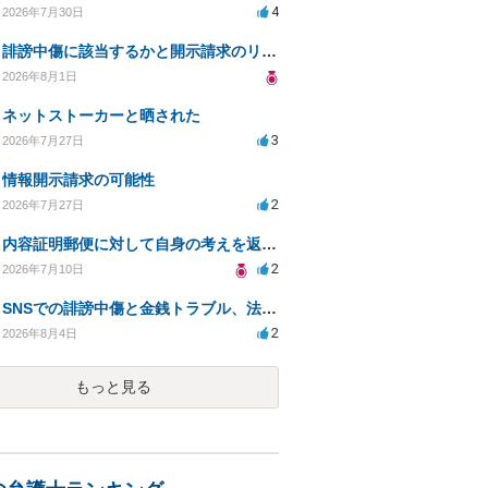
4
2026年7月30日
誹謗中傷に該当するかと開示請求のリスクを知りたい
2026年8月1日
ネットストーカーと晒された
3
2026年7月27日
情報開示請求の可能性
2
2026年7月27日
内容証明郵便に対して自身の考えを返答しなければなりませんか？
2
2026年7月10日
SNSでの誹謗中傷と金銭トラブル、法的対応の相談
2
2026年8月4日
もっと見る