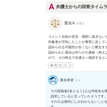
弁護士からの回答タイム
匿名A
弁護士
コメント自体が意見・感想に過ぎない
対象者が浮気したことが事実に反して
認められる可能性が全くないと断定す
認められた場合は何らかの連絡（例えば
ので、その時点で弁護士へ相談すると
役に立った
1
匿名希望
さん
その投稿者2名ともう1人は学校名を
請求していると言っていたそうです。
その人は身内にしかわからないこと
す。
