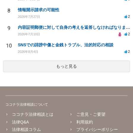
8
情報開示請求の可能性
2
2026年7月27日
9
内容証明郵便に対して自身の考えを返答しなければなりませんか？
2
2026年7月10日
10
SNSでの誹謗中傷と金銭トラブル、法的対応の相談
2
2026年8月4日
もっと見る
ココナラ法律相談について
ココナラ法律相談とは
ご意見・ご要望
法律Q&A
利用規約
法律相談コラム
プライバシーポリシー