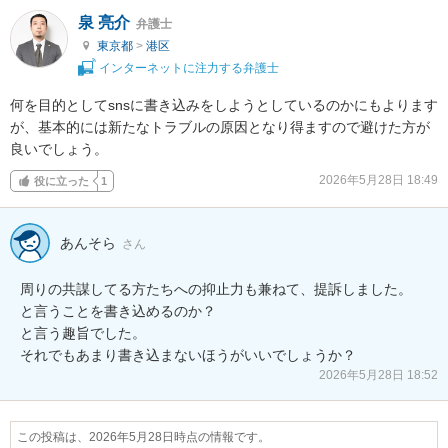
泉 亮介
弁護士
東京都
>
港区
インターネットに注力する弁護士
何を目的としてsnsに書き込みをしようとしているのかにもよります
が、基本的には新たなトラブルの原因となり得ますので避けた方が
良いでしょう。
2026年5月28日 18:49
役に立った
1
あんそら
さん
周りの共謀してる方たちへの抑止力も兼ねて、提訴しました。

と言うことを書き込めるのか？

と言う趣旨でした。

それでもあまり書き込まないほうがいいでしょうか？
2026年5月28日 18:52
この投稿は、2026年5月28日時点の情報です。