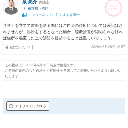
泉 亮介
弁護士
東京都
>
港区
インターネットに注力する弁護士
弁護士を立てて書面を送る際にはご自身の住所については表記はさ
れませんが、訴訟をするとなった場合、秘匿措置が認められなけれ
ば住所を秘匿した上で訴訟を提起することは難しいでしょう。
2026年5月28日 18:57
役に立った
1
この投稿は、2026年5月28日時点の情報です。
ご自身の責任のもと適法性・有用性を考慮してご利用いただくようお願いい
たします。
マイリストに入れる