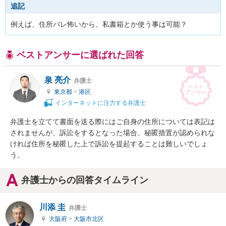
追記
例えば、住所バレ怖いから、私書箱とか使う事は可能？
ベストアンサーに選ばれた回答
泉 亮介
弁護士
東京都
>
港区
インターネットに注力する弁護士
弁護士を立てて書面を送る際にはご自身の住所については表記は
されませんが、訴訟をするとなった場合、秘匿措置が認められな
ければ住所を秘匿した上で訴訟を提起することは難しいでしょ
う。
弁護士からの回答タイムライン
川添 圭
弁護士
大阪府
>
大阪市北区