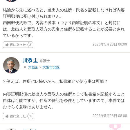
結論から先に述べると、差出人の住所・氏名を記載しなければ内容
証明郵便は受け付けられません。

内国郵便約款で、内容の謄本（つまり内容証明の本文）と封筒に
は、差出人と受取人双方の氏名と住所を記載することが必要とされ
ているからです。
2026年5月28日 06:09
役に立った
2
川添 圭
弁護士
大阪府
>
大阪市北区
> 例えば、住所バレ怖いから、私書箱とか使う事は可能？

内容証明郵便の差出人や受取人の住所として私書箱を記載すること
自体は可能ですが、住所の併記を条件としていますので、本件では
おそらく意味はありません。
2026年5月28日 08:08
役に立った
1