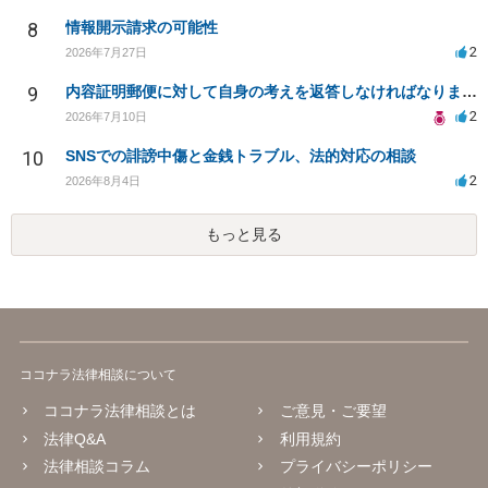
8
情報開示請求の可能性
2
2026年7月27日
9
内容証明郵便に対して自身の考えを返答しなければなりませんか？
2
2026年7月10日
10
SNSでの誹謗中傷と金銭トラブル、法的対応の相談
2
2026年8月4日
もっと見る
ココナラ法律相談について
ココナラ法律相談とは
ご意見・ご要望
法律Q&A
利用規約
法律相談コラム
プライバシーポリシー