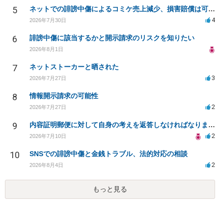
5
ネットでの誹謗中傷によるコミケ売上減少、損害賠償は可能か？
4
2026年7月30日
6
誹謗中傷に該当するかと開示請求のリスクを知りたい
2026年8月1日
7
ネットストーカーと晒された
3
2026年7月27日
8
情報開示請求の可能性
2
2026年7月27日
9
内容証明郵便に対して自身の考えを返答しなければなりませんか？
2
2026年7月10日
10
SNSでの誹謗中傷と金銭トラブル、法的対応の相談
2
2026年8月4日
もっと見る