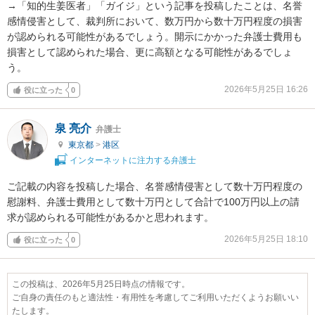
→「知的生姜医者」「ガイジ」という記事を投稿したことは、名誉
感情侵害として、裁判所において、数万円から数十万円程度の損害
が認められる可能性があるでしょう。開示にかかった弁護士費用も
損害として認められた場合、更に高額となる可能性があるでしょ
う。
2026年5月25日 16:26
役に立った
0
泉 亮介
弁護士
東京都
>
港区
インターネットに注力する弁護士
ご記載の内容を投稿した場合、名誉感情侵害として数十万円程度の
慰謝料、弁護士費用として数十万円として合計で100万円以上の請
求が認められる可能性があるかと思われます。
2026年5月25日 18:10
役に立った
0
この投稿は、2026年5月25日時点の情報です。
ご自身の責任のもと適法性・有用性を考慮してご利用いただくようお願いい
たします。